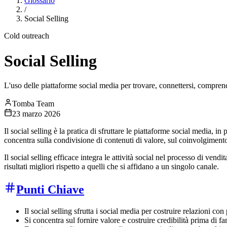
Glossario
/
Social Selling
Cold outreach
Social Selling
L'uso delle piattaforme social media per trovare, connettersi, comprend
Tomba Team
23 marzo 2026
Il social selling è la pratica di sfruttare le piattaforme social media, i
concentra sulla condivisione di contenuti di valore, sul coinvolgimento 
Il social selling efficace integra le attività social nel processo di ven
risultati migliori rispetto a quelli che si affidano a un singolo canale.
Punti Chiave
Il social selling sfrutta i social media per costruire relazioni con
Si concentra sul fornire valore e costruire credibilità prima di f