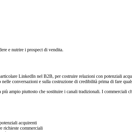
ere e nutrire i prospect di vendita.
n particolare LinkedIn nel B2B, per costruire relazioni con potenziali acqui
nelle conversazioni e sulla costruzione di credibilità prima di fare qual
dita più ampio piuttosto che sostituire i canali tradizionali. I commercia
 potenziali acquirenti
are richieste commerciali