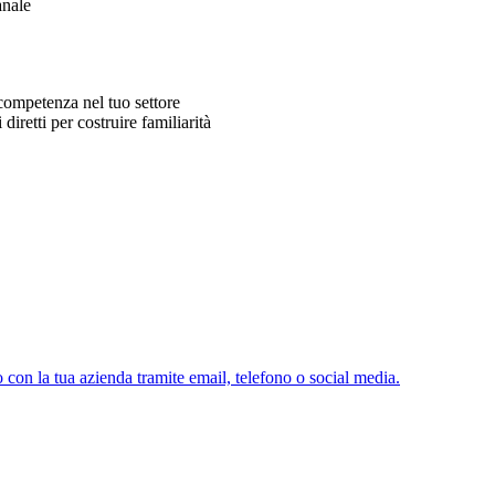
anale
competenza nel tuo settore
iretti per costruire familiarità
o con la tua azienda tramite email, telefono o social media.