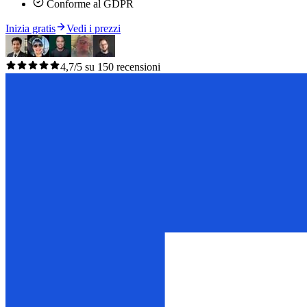
Conforme al GDPR
Inizia gratis
Vedi i prezzi
4,7/5 su 150 recensioni