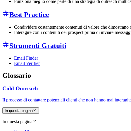
Funziona meglio come parte di una strategia di outreach multic
Best Practice
Condividere costantemente contenuti di valore che dimostrano 
Interagire con i contenuti dei prospect prima di inviare messaggi d
Strumenti Gratuiti
Email Finder
Email Verifier
Glossario
Cold Outreach
Il processo di contattare potenziali clienti che non hanno mai interagit
In questa pagina
In questa pagina