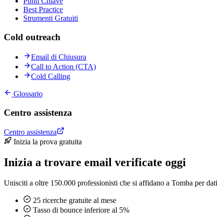
Punti Chiave
Best Practice
Strumenti Gratuiti
Cold outreach
Email di Chiusura
Call to Action (CTA)
Cold Calling
Glossario
Centro assistenza
Centro assistenza
Inizia la prova gratuita
Inizia a trovare email verificate oggi
Unisciti a oltre 150.000 professionisti che si affidano a Tomba per dati 
25 ricerche gratuite al mese
Tasso di bounce inferiore al 5%