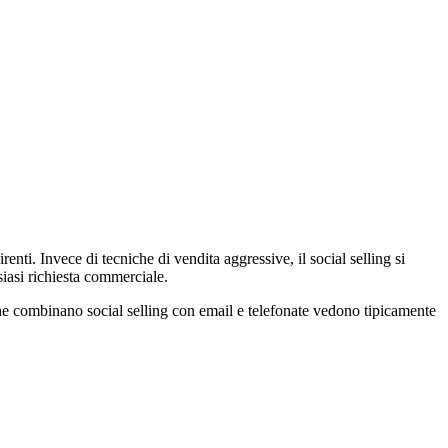
renti. Invece di tecniche di vendita aggressive, il social selling si
siasi richiesta commerciale.
li che combinano social selling con email e telefonate vedono tipicamente