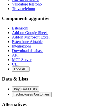
Validatore telefono
Trova telefono
Componenti aggiuntivi
Estensioni
Add-on Google Sheets
Add-in Microsoft Excel
Estensione Airtable
Integrazioni
Download database
API
MCP Server
CLI
Logo API
Data & Lists
Buy Email Lists
Technologies Customers
Alternatives