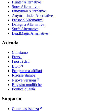
Hunter Alternative
Snov Alternative
Findymail Alternative
Anymailfinder Alternative
Prospeo Alternative
Datagma Alternative
Surfe Alternative
LeadMagic Alternative
Azienda
Chi siamo
Prezzi
I nostri dati
Blog
Programma affiliati
Risorse stampa
Nuove versioni
Registro modifiche
Politica qualità
Supporto
Centro assistenza