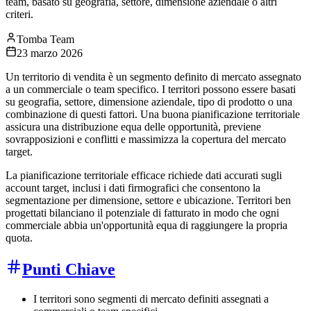
team, basato su geografia, settore, dimensione aziendale o altri
criteri.
Tomba Team
23 marzo 2026
Un territorio di vendita è un segmento definito di mercato assegnato
a un commerciale o team specifico. I territori possono essere basati
su geografia, settore, dimensione aziendale, tipo di prodotto o una
combinazione di questi fattori. Una buona pianificazione territoriale
assicura una distribuzione equa delle opportunità, previene
sovrapposizioni e conflitti e massimizza la copertura del mercato
target.
La pianificazione territoriale efficace richiede dati accurati sugli
account target, inclusi i dati firmografici che consentono la
segmentazione per dimensione, settore e ubicazione. Territori ben
progettati bilanciano il potenziale di fatturato in modo che ogni
commerciale abbia un'opportunità equa di raggiungere la propria
quota.
Punti Chiave
I territori sono segmenti di mercato definiti assegnati a