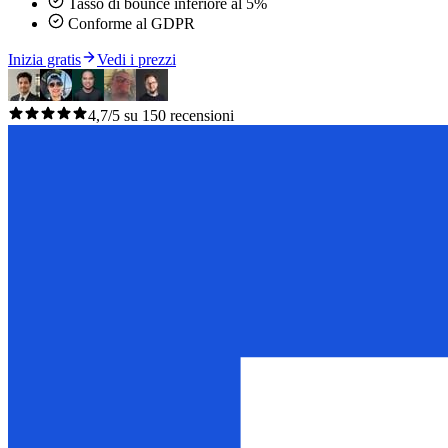
Tasso di bounce inferiore al 5%
Conforme al GDPR
Inizia gratis
Vedi i prezzi
4,7/5 su 150 recensioni