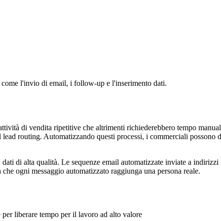
 come l'invio di email, i follow-up e l'inserimento dati.
ttività di vendita ripetitive che altrimenti richiederebbero tempo manual
l lead routing. Automatizzando questi processi, i commerciali possono de
i di alta qualità. Le sequenze email automatizzate inviate a indirizzi 
ra che ogni messaggio automatizzato raggiunga una persona reale.
 per liberare tempo per il lavoro ad alto valore