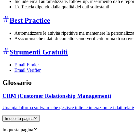
Include email automatizzate, follow-up, inserimento dati e repor
L'efficacia dipende dalla qualità dei dati sottostanti
Best Practice
Automatizzare le attività ripetitive ma mantenere la personalizz
Assicurarsi che i dati di contatto siano verificati prima di iscri
Strumenti Gratuiti
Email Finder
Email Verifier
Glossario
CRM (Customer Relationship Management)
Una piattaforma software che gestisce tutte le interazioni e i dati relati
In questa pagina
In questa pagina