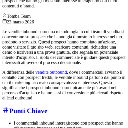
prospect che hanno già mostrato interesse interagendo con i tuoi
contenuti o brand.
Tomba Team
23 marzo 2026
Le vendite inbound sono una metodologia in cui i team di vendita si
concentrano su prospect che hanno già dimostrato interesse nel tuo
prodotto o servizio. Questi prospect hanno compiuto un'azione,
come visitare il tuo sito web, scaricare contenuti, richiedere una
demo o iscriversi a una prova gratuita, che segnala un potenziale
intento d'acquisto. Il ruolo del commerciale è guidare questi prospect
interessati attraverso il processo decisionale.
A differenza delle
vendite outbound
, dove i commerciali avviano il
contatto con prospect freddi, le vendite inbound partono dal punto in
cui il marketing ha creato consapevolezza e interesse. Questo
significa che i prospect inbound sono tipicamente più avanti nel
percorso d'acquisto e hanno tassi di conversione più elevati rispetto
ai lead outbound.
Punti Chiave
I commerciali inbound interagiscono con prospect che hanno