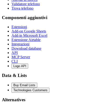
Validatore telefono
Trova telefono
Componenti aggiuntivi
Estensioni
Add-on Google Sheets
Add-in Microsoft Excel
Estensione Airtable
Integrazioni
Download database
API
MCP Server
CLI
Logo API
Data & Lists
Buy Email Lists
Technologies Customers
Alternatives