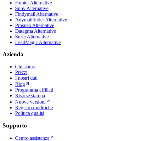
Hunter Alternative
Snov Alternative
Findymail Alternative
Anymailfinder Alternative
Prospeo Alternative
Datagma Alternative
Surfe Alternative
LeadMagic Alternative
Azienda
Chi siamo
Prezzi
I nostri dati
Blog
Programma affiliati
Risorse stampa
Nuove versioni
Registro modifiche
Politica qualità
Supporto
Centro assistenza