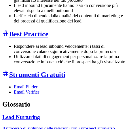
già mostrato interesse nel tuo prodotto
I lead inbound tipicamente hanno tassi di conversione più
elevati rispetto a quelli outbound
L'efficacia dipende dalla qualità dei contenuti di marketing e
dei processi di qualificazione dei lead
Best Practice
Rispondere ai lead inbound velocemente: i tassi di
conversione calano significativamente dopo la prima ora
Utilizzare i dati di engagement per personalizzare la prima
conversazione in base a ciò che il prospect ha già visualizzato
Strumenti Gratuiti
Email Finder
Email Verifier
Glossario
Lead Nurturing
Il processo di sviluppo delle relazioni con i prospect attraverso