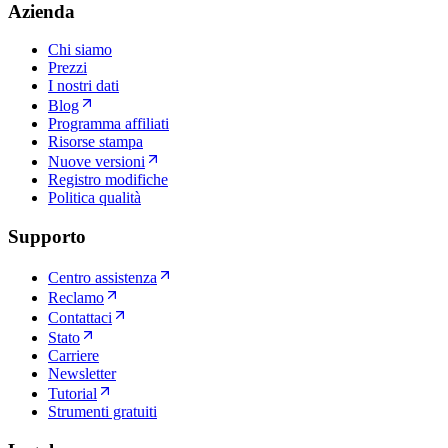
Azienda
Chi siamo
Prezzi
I nostri dati
Blog
Programma affiliati
Risorse stampa
Nuove versioni
Registro modifiche
Politica qualità
Supporto
Centro assistenza
Reclamo
Contattaci
Stato
Carriere
Newsletter
Tutorial
Strumenti gratuiti