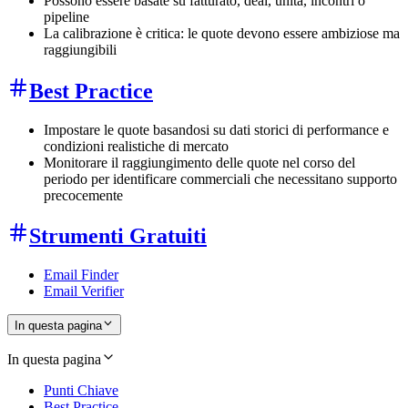
Possono essere basate su fatturato, deal, unità, incontri o
pipeline
La calibrazione è critica: le quote devono essere ambiziose ma
raggiungibili
Best Practice
Impostare le quote basandosi su dati storici di performance e
condizioni realistiche di mercato
Monitorare il raggiungimento delle quote nel corso del
periodo per identificare commerciali che necessitano supporto
precocemente
Strumenti Gratuiti
Email Finder
Email Verifier
In questa pagina
In questa pagina
Punti Chiave
Best Practice