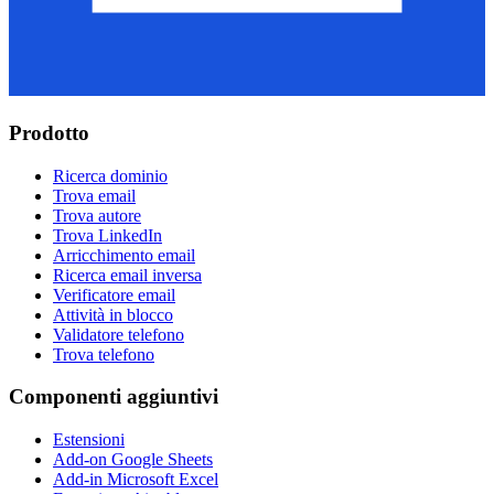
Prodotto
Ricerca dominio
Trova email
Trova autore
Trova LinkedIn
Arricchimento email
Ricerca email inversa
Verificatore email
Attività in blocco
Validatore telefono
Trova telefono
Componenti aggiuntivi
Estensioni
Add-on Google Sheets
Add-in Microsoft Excel