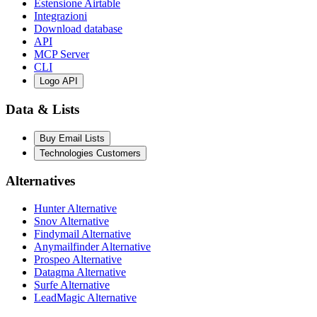
Estensione Airtable
Integrazioni
Download database
API
MCP Server
CLI
Logo API
Data & Lists
Buy Email Lists
Technologies Customers
Alternatives
Hunter Alternative
Snov Alternative
Findymail Alternative
Anymailfinder Alternative
Prospeo Alternative
Datagma Alternative
Surfe Alternative
LeadMagic Alternative