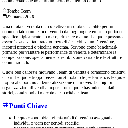
commerciale o team entro un periodo di tempo definito.
Tomba Team
23 marzo 2026
Una quota di vendita è un obiettivo misurabile stabilito per un
commerciale o un team di vendita da raggiungere entro un periodo
specifico, tipicamente un mese, trimestre o anno. Le quote possono
essere basate su fatturato, numero di deal chiusi, unità vendute,
incontri prenotati o pipeline generata. Servono come benchmark
primario per valutare le performance di vendita e determinare la
compensazione, specialmente la retribuzione variabile e le strutture
commissionali.
Quote ben calibrate motivano i team di vendita e forniscono obiettivi
chiari. Le quote troppo basse non stimolano le performance; le quote
troppo alte portano a demoralizzazione e turnover. Le migliori
organizzazioni di vendita impostano le quote basandosi su dati
storici, condizioni di mercato e capacità del team.
Punti Chiave
Le quote sono obiettivi misurabili di vendita assegnati a
individui o team per periodi specifici