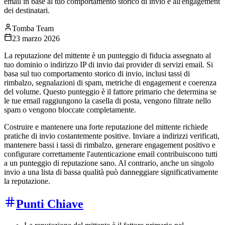
email in base al tuo comportamento storico di invio e all'engagement
dei destinatari.
Tomba Team
23 marzo 2026
La reputazione del mittente è un punteggio di fiducia assegnato al
tuo dominio o indirizzo IP di invio dai provider di servizi email. Si
basa sul tuo comportamento storico di invio, inclusi tassi di
rimbalzo, segnalazioni di spam, metriche di engagement e coerenza
del volume. Questo punteggio è il fattore primario che determina se
le tue email raggiungono la casella di posta, vengono filtrate nello
spam o vengono bloccate completamente.
Costruire e mantenere una forte reputazione del mittente richiede
pratiche di invio costantemente positive. Inviare a indirizzi verificati,
mantenere bassi i tassi di rimbalzo, generare engagement positivo e
configurare correttamente l'autenticazione email contribuiscono tutti
a un punteggio di reputazione sano. Al contrario, anche un singolo
invio a una lista di bassa qualità può danneggiare significativamente
la reputazione.
Punti Chiave