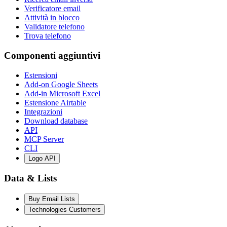
Verificatore email
Attività in blocco
Validatore telefono
Trova telefono
Componenti aggiuntivi
Estensioni
Add-on Google Sheets
Add-in Microsoft Excel
Estensione Airtable
Integrazioni
Download database
API
MCP Server
CLI
Logo API
Data & Lists
Buy Email Lists
Technologies Customers