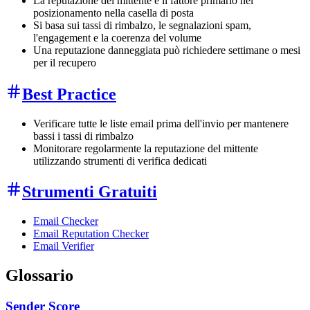
La reputazione del mittente è il fattore primario nel
posizionamento nella casella di posta
Si basa sui tassi di rimbalzo, le segnalazioni spam,
l'engagement e la coerenza del volume
Una reputazione danneggiata può richiedere settimane o mesi
per il recupero
Best Practice
Verificare tutte le liste email prima dell'invio per mantenere
bassi i tassi di rimbalzo
Monitorare regolarmente la reputazione del mittente
utilizzando strumenti di verifica dedicati
Strumenti Gratuiti
Email Checker
Email Reputation Checker
Email Verifier
Glossario
Sender Score