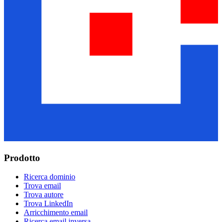
Prodotto
Ricerca dominio
Trova email
Trova autore
Trova LinkedIn
Arricchimento email
Ricerca email inversa