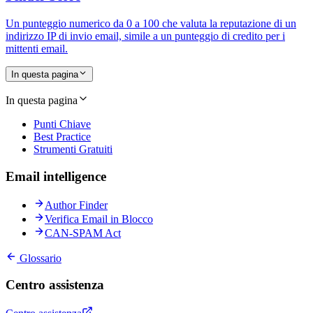
Un punteggio numerico da 0 a 100 che valuta la reputazione di un
indirizzo IP di invio email, simile a un punteggio di credito per i
mittenti email.
In questa pagina
In questa pagina
Punti Chiave
Best Practice
Strumenti Gratuiti
Email intelligence
Author Finder
Verifica Email in Blocco
CAN-SPAM Act
Glossario
Centro assistenza