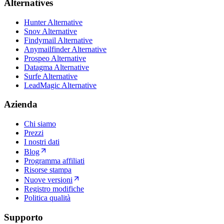
Alternatives
Hunter Alternative
Snov Alternative
Findymail Alternative
Anymailfinder Alternative
Prospeo Alternative
Datagma Alternative
Surfe Alternative
LeadMagic Alternative
Azienda
Chi siamo
Prezzi
I nostri dati
Blog
Programma affiliati
Risorse stampa
Nuove versioni
Registro modifiche
Politica qualità
Supporto