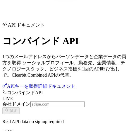
API ドキュメント
コンバインド
API
1つのメールアドレスからパーソンデータと企業データの両
方を取得 ソーシャルプロフィール、勤務先、企業情報、テ
クノロジースタック、ビジネス指標を1回のAPI呼び出し
で。Clearbit Combined APIの代替。
APIキーを取得
詳細ドキュメント
コンバインドAPI
LIVE
会社ドメイン
試す
Real API data no signup required