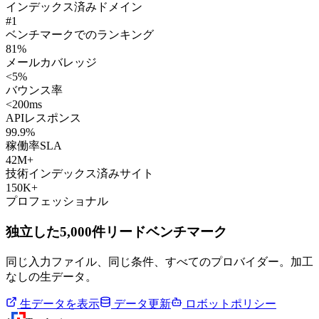
インデックス済みドメイン
#1
ベンチマークでのランキング
81%
メールカバレッジ
<5%
バウンス率
<200ms
APIレスポンス
99.9%
稼働率SLA
42M+
技術インデックス済みサイト
150K+
プロフェッショナル
独立した5,000件リードベンチマーク
同じ入力ファイル、同じ条件、すべてのプロバイダー。加工
なしの生データ。
生データを表示
データ更新
ロボットポリシー