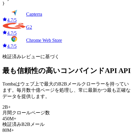
}
Capterra
4.7/5
G2
4.7/5
Chrome Web Store
4.7/5
検証済みレビューに基づく
最も信頼性の高いコンバインドAPI API
Tombaはウェブ上で最大のB2Bメールクローラーを持ってい
ます。毎月数十億ページを処理し、常に最新かつ最も正確な
データを提供します。
2B+
月間クロールページ数
450M+
検証済みB2Bメール
80M+