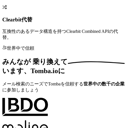
Clearbit代替
互換性のあるデータ構造を持つClearbit Combined APIの代
替。
世界中で信頼
みんなが
乗り換えて
います、Tomba.ioに
メール検索のニーズでTombaを信頼する
世界中の数千の企業
に参加しましょう