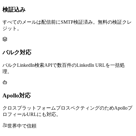
検証込み
すべてのメールは配信前にSMTP検証済み。無料の検証クレ
ジット。
バルク対応
バルクLinkedIn検索APIで数百件のLinkedIn URLを一括処
理。
Apollo対応
クロスプラットフォームプロスペクティングのためApolloプ
ロフィールURLにも対応。
世界中で信頼