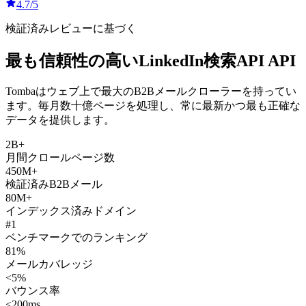
4.7/5
検証済みレビューに基づく
最も信頼性の高いLinkedIn検索API API
Tombaはウェブ上で最大のB2Bメールクローラーを持ってい
ます。毎月数十億ページを処理し、常に最新かつ最も正確な
データを提供します。
2B+
月間クロールページ数
450M+
検証済みB2Bメール
80M+
インデックス済みドメイン
#1
ベンチマークでのランキング
81%
メールカバレッジ
<5%
バウンス率
<200ms