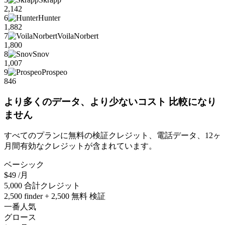
2,142
6
Hunter
1,882
7
VoilaNorbert
1,800
8
Snov
1,007
9
Prospeo
846
より多くのデータ、より少ないコスト 比較になり
ません
すべてのプランに無料の検証クレジット、電話データ、12ヶ
月間有効なクレジットが含まれています。
ベーシック
$49
/月
5,000 合計クレジット
2,500 finder + 2,500 無料 検証
一番人気
グロース