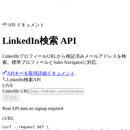
API ドキュメント
LinkedIn検索
API
LinkedInプロフィールURLから検証済みメールアドレスを検
索。標準プロフィールとSales Navigatorに対応。
APIキーを取得
詳細ドキュメント
LinkedIn検索API
LIVE
LinkedIn URL
試す
Real API data no signup required
cURL
curl --request GET \
