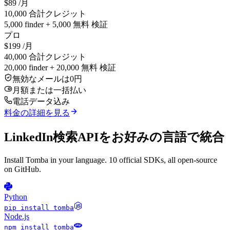
$89
/月
10,000 合計クレジット
5,000 finder + 5,000 無料 検証
プロ
$199
/月
40,000 合計クレジット
20,000 finder + 20,000 無料 検証
無効なメールは0円
月額または一括払い
電話データ込み
料金の詳細を見る
LinkedIn検索APIをお好みの言語で統合
Install Tomba in your language. 10 official SDKs, all open-source
on GitHub.
Python
pip install tomba
Node.js
npm install tomba