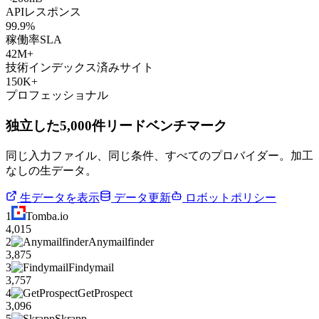
APIレスポンス
99.9%
稼働率SLA
42M+
技術インデックス済みサイト
150K+
プロフェッショナル
独立した5,000件リードベンチマーク
同じ入力ファイル、同じ条件、すべてのプロバイダー。加工
なしの生データ。
生データを表示
データ更新
ロボットポリシー
1
Tomba.io
4,015
2
Anymailfinder
3,875
3
Findymail
3,757
4
GetProspect
3,096
5
Skrapp