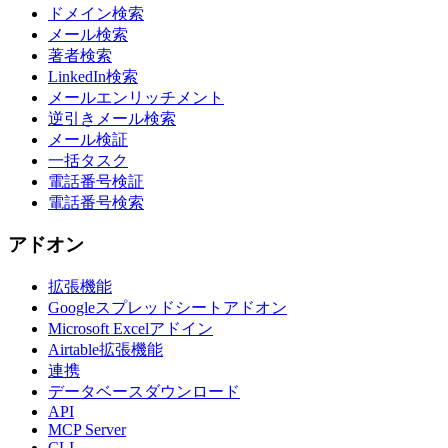
ドメイン検索
メール検索
著者検索
LinkedIn検索
メールエンリッチメント
逆引きメール検索
メール検証
一括タスク
電話番号検証
電話番号検索
アドオン
拡張機能
Googleスプレッドシートアドオン
Microsoft Excelアドイン
Airtable拡張機能
連携
データベースダウンロード
API
MCP Server
CLI