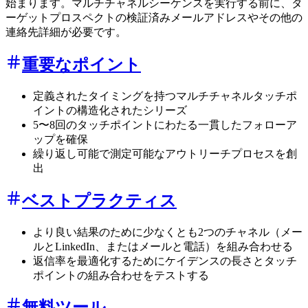
始まります。マルチチャネルシーケンスを実行する前に、タ
ーゲットプロスペクトの検証済みメールアドレスやその他の
連絡先詳細が必要です。
重要なポイント
定義されたタイミングを持つマルチチャネルタッチポ
イントの構造化されたシリーズ
5〜8回のタッチポイントにわたる一貫したフォローア
ップを確保
繰り返し可能で測定可能なアウトリーチプロセスを創
出
ベストプラクティス
より良い結果のために少なくとも2つのチャネル（メー
ルとLinkedIn、またはメールと電話）を組み合わせる
返信率を最適化するためにケイデンスの長さとタッチ
ポイントの組み合わせをテストする
無料ツール