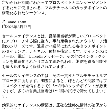
定められた期間にわたってプロスペクトとエンゲージメント
するために使用される、マルチチャネルのタッチポイントの
構造化されたシーケンス。
Tomba Team
2026年3月23日
セールスケイデンスとは、営業担当者が新しいプロスペクト
にアプローチする際に従う、事前定義されたアウトリーチ活
動のシリーズです。通常2〜4週間にわたる各タッチポイント
のタイミング、チャネル、種類を指定します。ケイデンスは
メール、電話、LinkedInメッセージ、その他のインタラクシ
ョンを構造化されたリズムで組み合わせ、返信を得る可能性
を最大化するよう設計されています。
セールスケイデンスの力は、その一貫性とマルチチャネルア
プローチにあります。調査によると、ほとんどの商談ではプ
ロスペクトが返信するまでに5〜8回のタッチポイントが必要
ですが、多くの営業担当者は1〜2回の試行で諦めてしまいま
す。
効果的なケイデンスの構築は、正確な連絡先情報の確保から