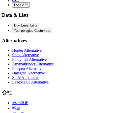
Logo API
Data & Lists
Buy Email Lists
Technologies Customers
Alternatives
Hunter Alternative
Snov Alternative
Findymail Alternative
Anymailfinder Alternative
Prospeo Alternative
Datagma Alternative
Surfe Alternative
LeadMagic Alternative
会社
会社概要
料金