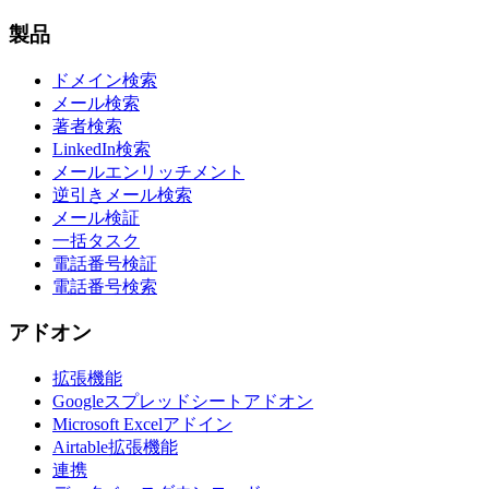
製品
ドメイン検索
メール検索
著者検索
LinkedIn検索
メールエンリッチメント
逆引きメール検索
メール検証
一括タスク
電話番号検証
電話番号検索
アドオン
拡張機能
Googleスプレッドシートアドオン
Microsoft Excelアドイン
Airtable拡張機能
連携