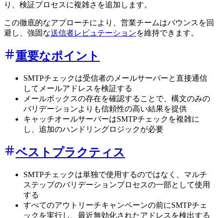
り、検証プロセスに複雑さを追加します。
この徹底的なアプローチにより、営業チームはバウンスを回
避し、強固な
送信者レピュテーション
を維持できます。
重要なポイント
SMTPチェックは受信者のメールサーバーと直接通信
してメールアドレスを検証する
メールボックスの存在を確認することで、構文のみの
バリデーションよりも信頼性の高い結果を提供
キャッチオールサーバーはSMTPチェックを複雑に
し、追加のハンドリングロジックが必要
ベストプラクティス
SMTPチェックは単独で使用するのではなく、マルチ
ステップのバリデーションプロセスの一部として使用
する
すべてのアウトリーチキャンペーンの前にSMTPチェ
ックを実行し、最近無効化されたアドレスを検出する