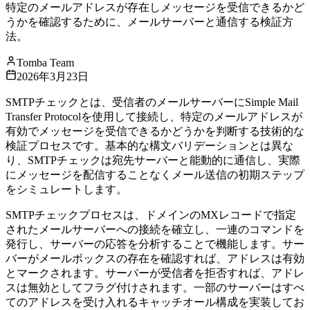
特定のメールアドレスが存在しメッセージを受信できるかど
うかを確認するために、メールサーバーと通信する検証方
法。
Tomba Team
2026年3月23日
SMTPチェックとは、受信者のメールサーバーにSimple Mail
Transfer Protocolを使用して接続し、特定のメールアドレスが
有効でメッセージを受信できるかどうかを判断する技術的な
検証プロセスです。基本的な構文バリデーションとは異な
り、SMTPチェックは宛先サーバーと能動的に通信し、実際
にメッセージを配信することなくメール送信の初期ステップ
をシミュレートします。
SMTPチェックプロセスは、ドメインのMXレコードで指定
されたメールサーバーへの接続を確立し、一連のコマンドを
発行し、サーバーの応答を分析することで機能します。サー
バーがメールボックスの存在を確認すれば、アドレスは有効
とマークされます。サーバーが受信者を拒否すれば、アドレ
スは無効としてフラグ付けされます。一部のサーバーはすべ
てのアドレスを受け入れるキャッチオール構成を実装してお