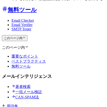
無料ツール
Email Checker
Email Verifier
SMTP Tester
このページ内
このページ内
重要なポイント
ベストプラクティス
無料ツール
メールインテリジェンス
著者検索
一括メール検証
CAN-SPAM法
用語集