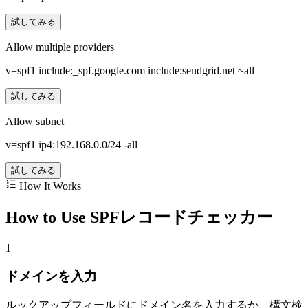
試してみる
Allow multiple providers
v=spf1 include:_spf.google.com include:sendgrid.net ~all
試してみる
Allow subnet
v=spf1 ip4:192.168.0.0/24 -all
試してみる
How It Works
How to Use SPFレコードチェッカー
1
ドメインを入力
ルックアップフィールドにドメイン名を入力するか、構文検