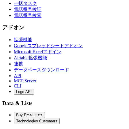
一括タスク
電話番号検証
電話番号検索
アドオン
拡張機能
Googleスプレッドシートアドオン
Microsoft Excelアドイン
Airtable拡張機能
連携
データベースダウンロード
API
MCP Server
CLI
Logo API
Data & Lists
Buy Email Lists
Technologies Customers