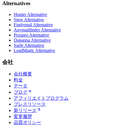
Alternatives
Hunter Alternative
Snov Alternative
Findymail Alternative
Anymailfinder Alternative
Prospeo Alternative
Datagma Alternative
Surfe Alternative
LeadMagic Alternative
会社
会社概要
料金
データ
ブログ
アフィリエイトプログラム
プレスリソース
新リリース
変更履歴
品質ポリシー