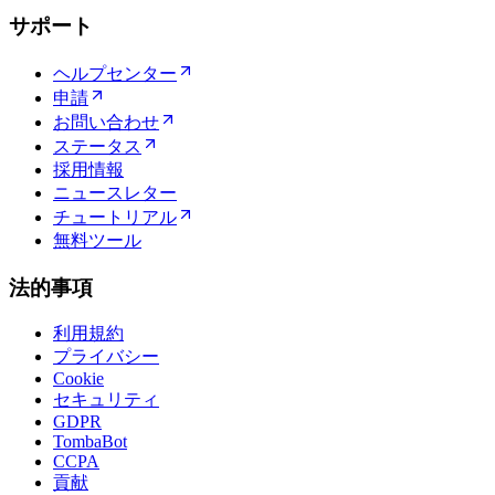
サポート
ヘルプセンター
申請
お問い合わせ
ステータス
採用情報
ニュースレター
チュートリアル
無料ツール
法的事項
利用規約
プライバシー
Cookie
セキュリティ
GDPR
TombaBot
CCPA
貢献