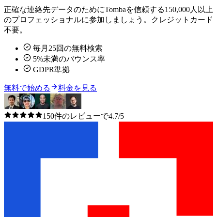
正確な連絡先データのためにTombaを信頼する150,000人以上
のプロフェッショナルに参加しましょう。クレジットカード
不要。
毎月25回の無料検索
5%未満のバウンス率
GDPR準拠
無料で始める
料金を見る
150件のレビューで4.7/5