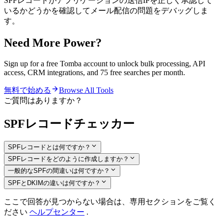
SPFレコードがアプリケーションの送信IPを正しく承認して
いるかどうかを確認してメール配信の問題をデバッグしま
す。
Need More Power?
Sign up for a free Tomba account to unlock bulk processing, API
access, CRM integrations, and 75 free searches per month.
無料で始める
Browse All Tools
ご質問はありますか？
SPFレコードチェッカー
SPFレコードとは何ですか？
SPFレコードをどのように作成しますか？
一般的なSPFの間違いは何ですか？
SPFとDKIMの違いは何ですか？
ここで回答が見つからない場合は、専用セクションをご覧く
ださい
ヘルプセンター
.