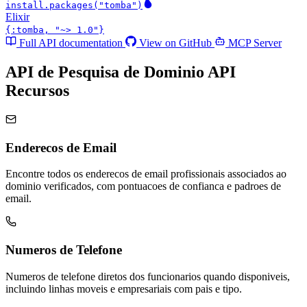
install.packages("tomba")
Elixir
{:tomba, "~> 1.0"}
Full API documentation
View on GitHub
MCP Server
API de Pesquisa de Dominio API
Recursos
Enderecos de Email
Encontre todos os enderecos de email profissionais associados ao
dominio verificados, com pontuacoes de confianca e padroes de
email.
Numeros de Telefone
Numeros de telefone diretos dos funcionarios quando disponiveis,
incluindo linhas moveis e empresariais com pais e tipo.