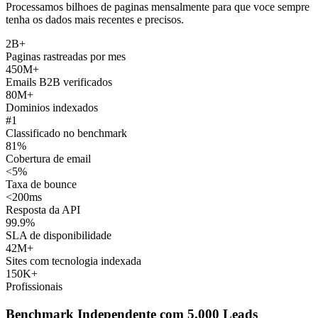
Processamos bilhoes de paginas mensalmente para que voce sempre
tenha os dados mais recentes e precisos.
2B+
Paginas rastreadas por mes
450M+
Emails B2B verificados
80M+
Dominios indexados
#1
Classificado no benchmark
81%
Cobertura de email
<5%
Taxa de bounce
<200ms
Resposta da API
99.9%
SLA de disponibilidade
42M+
Sites com tecnologia indexada
150K+
Profissionais
Benchmark Independente com 5.000 Leads