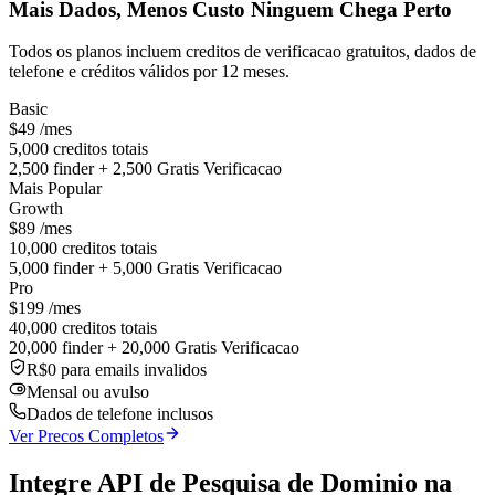
Mais Dados, Menos Custo Ninguem Chega Perto
Todos os planos incluem creditos de verificacao gratuitos, dados de
telefone e créditos válidos por 12 meses.
Basic
$49
/mes
5,000 creditos totais
2,500 finder + 2,500 Gratis Verificacao
Mais Popular
Growth
$89
/mes
10,000 creditos totais
5,000 finder + 5,000 Gratis Verificacao
Pro
$199
/mes
40,000 creditos totais
20,000 finder + 20,000 Gratis Verificacao
R$0 para emails invalidos
Mensal ou avulso
Dados de telefone inclusos
Ver Precos Completos
Integre API de Pesquisa de Dominio na