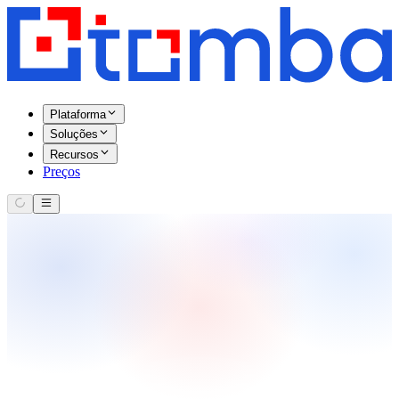
Plataforma
Soluções
Recursos
Preços