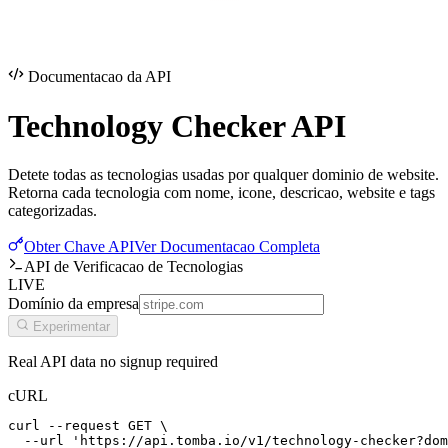
Documentacao da API
Technology Checker
API
Detete todas as tecnologias usadas por qualquer dominio de website.
Retorna cada tecnologia com nome, icone, descricao, website e tags
categorizadas.
Obter Chave API
Ver Documentacao Completa
API de Verificacao de Tecnologias
LIVE
Domínio da empresa
Experimentar
Real API data no signup required
cURL
curl --request GET \

  --url 'https://api.tomba.io/v1/technology-checker?dom