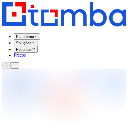
Plataforma
Soluções
Recursos
Preços