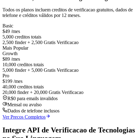
Todos os planos incluem creditos de verificacao gratuitos, dados de
telefone e créditos válidos por 12 meses.
Basic
$49
/mes
5,000 creditos totais
2,500 finder + 2,500 Gratis Verificacao
Mais Popular
Growth
$89
/mes
10,000 creditos totais
5,000 finder + 5,000 Gratis Verificacao
Pro
$199
/mes
40,000 creditos totais
20,000 finder + 20,000 Gratis Verificacao
R$0 para emails invalidos
Mensal ou avulso
Dados de telefone inclusos
Ver Precos Completos
Integre API de Verificacao de Tecnologias