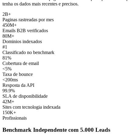
tenha os dados mais recentes e precisos.
2B+
Paginas rastreadas por mes
450M+
Emails B2B verificados
80M+
Dominios indexados
#1
Classificado no benchmark
81%
Cobertura de email
<5%
Taxa de bounce
<200ms
Resposta da API
99.9%
SLA de disponibilidade
42M+
Sites com tecnologia indexada
150K+
Profissionais
Benchmark Independente com 5.000 Leads