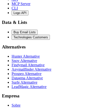
MCP Server
CLI
Logo API
Data & Lists
Buy Email Lists
Technologies Customers
Alternatives
Hunter Alternative
Snov Alternative
Findymail Alternative
Anymailfinder Alternative
Prospeo Alternative
Datagma Alternative
Surfe Alternative
LeadMagic Alternative
Empresa
Sobre