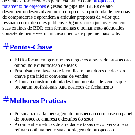
de vendas, fornecendo experiencia pratica com
prospeccao
,
tratamento de objecoes
e gestao de pipeline. BDRs de alto
desempenho desenvolvem uma compreensao profunda de personas
de compradores e aprendem a articular propostas de valor que
ressoam com diferentes publicos. Organizacoes que investem em
suas equipes de BDR com ferramentas e treinamento adequados
consistentemente veem um crescimento de pipeline mais forte.
Pontos-Chave
BDRs focam em gerar novos negocios atraves de prospeccao
outbound e qualificacao de leads
Pesquisam contas-alvo e identificam tomadores de decisao
chave para iniciar conversas de vendas
A funcao constroi habilidades fundamentais de vendas que
preparam profissionais para posicoes de fechamento
Melhores Praticas
Personalize cada mensagem de prospeccao com base no papel
do prospecto, empresa e desafios do setor
Acompanhe metricas de atividade e taxas de conversao para
refinar continuamente sua abordagem de prospeccao