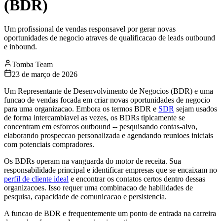
(BDR)
Um profissional de vendas responsavel por gerar novas
oportunidades de negocio atraves de qualificacao de leads outbound
e inbound.
Tomba Team
23 de março de 2026
Um Representante de Desenvolvimento de Negocios (BDR) e uma
funcao de vendas focada em criar novas oportunidades de negocio
para uma organizacao. Embora os termos BDR e
SDR
sejam usados
de forma intercambiavel as vezes, os BDRs tipicamente se
concentram em esforcos outbound -- pesquisando contas-alvo,
elaborando prospeccao personalizada e agendando reunioes iniciais
com potenciais compradores.
Os BDRs operam na vanguarda do motor de receita. Sua
responsabilidade principal e identificar empresas que se encaixam no
perfil de cliente ideal
e encontrar os contatos certos dentro dessas
organizacoes. Isso requer uma combinacao de habilidades de
pesquisa, capacidade de comunicacao e persistencia.
A funcao de BDR e frequentemente um ponto de entrada na carreira