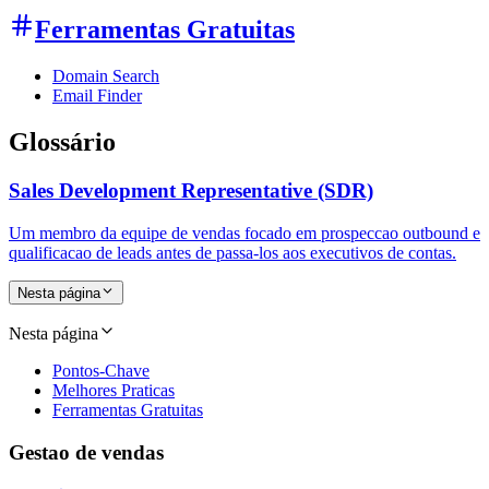
Ferramentas Gratuitas
Domain Search
Email Finder
Glossário
Sales Development Representative (SDR)
Um membro da equipe de vendas focado em prospeccao outbound e
qualificacao de leads antes de passa-los aos executivos de contas.
Nesta página
Nesta página
Pontos-Chave
Melhores Praticas
Ferramentas Gratuitas
Gestao de vendas