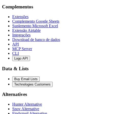
Complementos
Extensões
Complemento Google Sheets
Suplemento Microsoft Excel
Extensão Airtable
Integrações
Download de banco de dados
API
MCP Server
CLI
Logo API
Data & Lists
Buy Email Lists
Technologies Customers
Alternatives
Hunter Alternative
Snov Alternative
Findymail Alternative