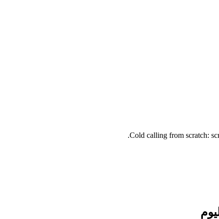
Cold calling from scratch: sc
يوم