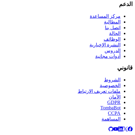
الدعم
مركز المساعدة
المطالبة
اتصل بنا
الحالة
الوظائف
النشرة الإخبارية
الدروس
أدوات مجانية
قانوني
الشروط
الخصوصية
ملفات تعريف الارتباط
الأمان
GDPR
TombaBot
CCPA
المساهمة