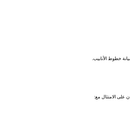
يانة خطوط الأنابيب.