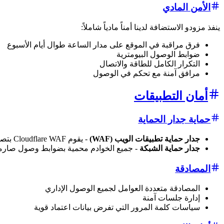
الأمن المادي
ينفذ مزودو الاستضافة لدينا أمناً مادياً شاملاً:
فرق مراقبة في الموقع على مدار الساعة طوال أيام الأسبوع
ضوابط الوصول البيومترية
التكرار الكامل للطاقة والاتصال
مرافق آمنة مع تحكم في الوصول
أمان التطبيقات
حماية جدار الحماية
جدار حماية تطبيقات الويب (WAF)
- يقوم Cloudflare WAF بتصفية جميع الطلبات الواردة لحظر حركة المرور الضارة
جدار حماية الشبكة
- جميع الخوادم محمية بضوابط وصول صارمة 
المصادقة
المصادقة متعددة العوامل لجميع الوصول الإداري
إدارة جلسات آمنة
سياسات كلمة المرور التي تفرض بيانات اعتماد قوية