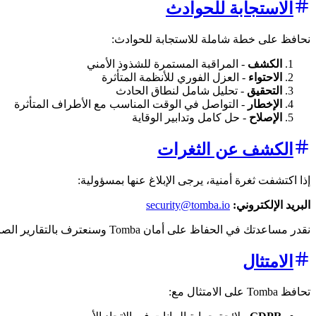
الاستجابة للحوادث
نحافظ على خطة شاملة للاستجابة للحوادث:
الكشف
- المراقبة المستمرة للشذوذ الأمني
الاحتواء
- العزل الفوري للأنظمة المتأثرة
التحقيق
- تحليل شامل لنطاق الحادث
الإخطار
- التواصل في الوقت المناسب مع الأطراف المتأثرة
الإصلاح
- حل كامل وتدابير الوقاية
الكشف عن الثغرات
إذا اكتشفت ثغرة أمنية، يرجى الإبلاغ عنها بمسؤولية:
البريد الإلكتروني:
security@tomba.io
نقدر مساعدتك في الحفاظ على أمان Tomba وسنعترف بالتقارير الصالحة.
الامتثال
تحافظ Tomba على الامتثال مع: