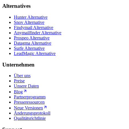
Alternatives
Hunter Alternative
Snov Alternative
Findymail Alternative
Anymailfinder Alternative
Prospeo Alternative
Datagma Alternative
Surfe Alternative
LeadMagic Alternative
Unternehmen
Über uns
Preise
Unsere Daten
Blog
Partnerprogramm
Presseressourcen
Neue Versionen
Änderungsprotokoll
Qualitätsrichtlinie