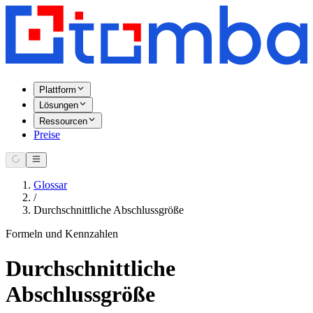
Plattform
Lösungen
Ressourcen
Preise
Glossar
/
Durchschnittliche Abschlussgröße
Formeln und Kennzahlen
Durchschnittliche
Abschlussgröße