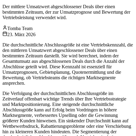
Der mittlere Umsatzwert abgeschlossener Deals über einen
bestimmten Zeitraum, der zur Umsatzprognose und Bewertung der
Vertriebsleistung verwendet wird.
Tomba Team
23. März 2026
Die durchschnittliche Abschlussgröße ist eine Vertriebskennzahl, die
den mittleren Umsatzwert abgeschlossener Deals über einen
bestimmten Zeitraum darstellt. Sie wird berechnet, indem der
Gesamtumsatz aus abgeschlossenen Deals durch die Anzahl der
Abschlüsse geteilt wird. Diese Kennzahl ist essenziell für
Umsatzprognosen, Gebietsplanung, Quotenermittlung und die
Bewertung, ob Vertriebsteams die richtigen Marktsegmente
ansprechen.
Die Verfolgung der durchschnittlichen Abschlussgröße im
Zeitverlauf offenbart wichtige Trends über Ihre Vertriebsstrategie
und Marktpositionierung. Eine steigende durchschnittliche
Abschlussgröße kann auf Erfolg beim Vordringen in höhere
Marktsegmente, verbessertes Upselling oder die Gewinnung
größerer Kunden hinweisen. Ein sinkender Durchschnitt kann auf
Wettbewerbsdruck, Rabattierungsprobleme oder eine Verschiebung
hin zu kleineren Kunden hindeuten. Die Segmentierung der