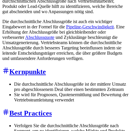
durchschnittlichen Abschlussgröße nach Vertriebsmitarbeiter,
Produkt oder Lead-Quelle hilft zu identifizieren, welche Bereiche
gut abschneiden und wo Anpassungen nötig sind.
Die durchschnittliche Abschlussgröße ist auch ein wichtiger
Eingabewert in der Formel für die
Pipeline-Geschwindigkeit
. Eine
Erhöhung der Abschlussgröße bei gleichbleibender oder
verbesserter
Abschlussquote
und Zykluslänge beschleunigt die
Umsatzgenerierung. Vertriebsteams können die durchschnittliche
Abschlussgröße durch besseres Targeting beeinflussen indem sie
leitende Entscheidungsträger erreichen, die über größere Budgets
und umfassendere Anforderungen verfügen.
Kernpunkte
Die durchschnittliche Abschlussgröße ist der mittlere Umsatz
pro abgeschlossenem Deal über einen bestimmten Zeitraum
Sie wird für Prognosen, Quotenermittlung und Bewertung der
Vertriebsteamleistung verwendet
Best Practices
Verfolgen Sie die durchschnittliche Abschlussgröße nach
Segment, um zu identifizieren, welche Märkte und Produkte