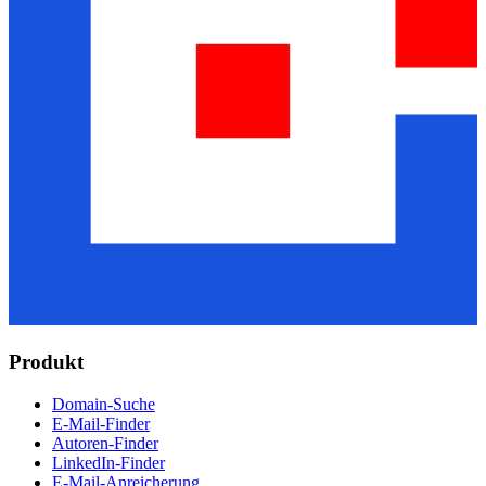
Produkt
Domain-Suche
E-Mail-Finder
Autoren-Finder
LinkedIn-Finder
E-Mail-Anreicherung