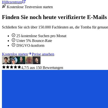
Hilfezentrum
Kostenlose Testversion starten
Finden Sie noch heute verifizierte E-Mails
Schließen Sie sich über 150.000 Fachleuten an, die Tomba für genaue 
25 kostenlose Suchen pro Monat
Unter 5% Bounce-Rate
DSGVO-konform
Kostenlos starten
Preise ansehen
4,7/5 aus 150 Bewertungen