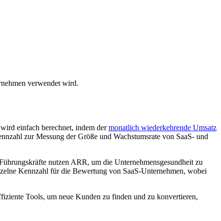
rnehmen verwendet wird.
wird einfach berechnet, indem der
monatlich wiederkehrende Umsatz
rdkennzahl zur Messung der Größe und Wachstumsrate von SaaS- und
und Führungskräfte nutzen ARR, um die Unternehmensgesundheit zu
 einzelne Kennzahl für die Bewertung von SaaS-Unternehmen, wobei
iziente Tools, um neue Kunden zu finden und zu konvertieren,