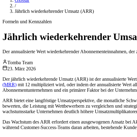
Glossar
/
Jährlich wiederkehrender Umsatz (ARR)
Formeln und Kennzahlen
Jährlich wiederkehrender Ums
Der annualisierte Wert wiederkehrender Abonnementeinnahmen, de
Tomba Team
23. März 2026
Der jährlich wiederkehrende Umsatz (ARR) ist der annualisierte We
(MRR)
mit 12 multipliziert wird, oder indem der annualisierte Wer
Abonnementunternehmen und ein primärer Faktor bei der Unterneh
ARR bietet eine langfristige Umsatzperspektive, die monatliche Sch
bewerten, die Leistung mit Wettbewerbern zu vergleichen und strate
wachstumsstarke Unternehmen deutlich höhere Umsatzmultiplikatoren
Das Wachstum des ARR erfordert einen ausgewogenen Ansatz bei Akqu
während Customer-Success-Teams daran arbeiten, bestehende Kunde