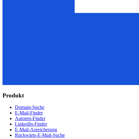
Produkt
Domain-Suche
E-Mail-Finder
Autoren-Finder
LinkedIn-Finder
E-Mail-Anreicherung
Rückwärts-E-Mail-Suche