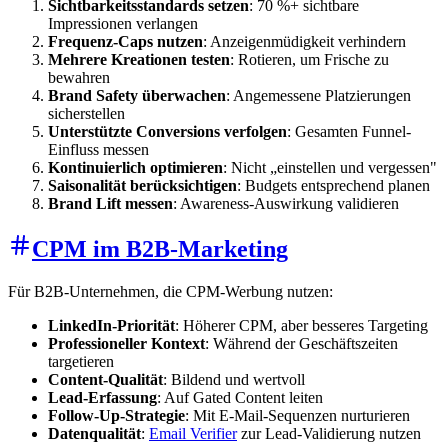
Sichtbarkeitsstandards setzen
: 70 %+ sichtbare
Impressionen verlangen
Frequenz-Caps nutzen
: Anzeigenmüdigkeit verhindern
Mehrere Kreationen testen
: Rotieren, um Frische zu
bewahren
Brand Safety überwachen
: Angemessene Platzierungen
sicherstellen
Unterstützte Conversions verfolgen
: Gesamten Funnel-
Einfluss messen
Kontinuierlich optimieren
: Nicht „einstellen und vergessen"
Saisonalität berücksichtigen
: Budgets entsprechend planen
Brand Lift messen
: Awareness-Auswirkung validieren
CPM im B2B-Marketing
Für B2B-Unternehmen, die CPM-Werbung nutzen:
LinkedIn-Priorität
: Höherer CPM, aber besseres Targeting
Professioneller Kontext
: Während der Geschäftszeiten
targetieren
Content-Qualität
: Bildend und wertvoll
Lead-Erfassung
: Auf Gated Content leiten
Follow-Up-Strategie
: Mit E-Mail-Sequenzen nurturieren
Datenqualität
:
Email Verifier
zur Lead-Validierung nutzen