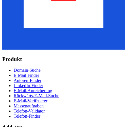
Produkt
Domain-Suche
E-Mail-Finder
Autoren-Finder
LinkedIn-Finder
E-Mail-Anreicherung
Rückwärts-E-Mail-Suche
E-Mail-Verifizierer
Massenaufgaben
Telefon-Validator
Telefon-Finder