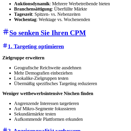
Auktionsdynamik
: Mehrere Werbetreibende bieten
Branchensättigung
: Überfüllte Märkte
Tageszeit
: Spitzen- vs. Nebenzeiten
Wochentag
: Werktage vs. Wochenenden
So senken Sie Ihren CPM
1. Targeting optimieren
Zielgruppe erweitern
Geografische Reichweite ausdehnen
Mehr Demografien einbeziehen
Lookalike-Zielgruppen testen
Übermäßig spezifisches Targeting reduzieren
Weniger wettbewerbsintensive Nischen finden
Angrenzende Interessen targetieren
Auf Mikro-Segmente fokussieren
Sekundärmärkte testen
Aufkommende Plattformen erkunden
2. Anzeigenqualität verbessern