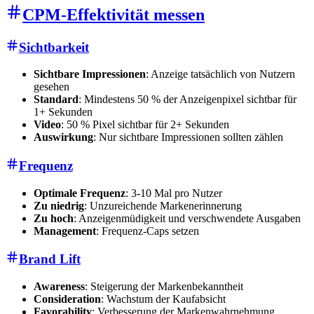
CPM-Effektivität messen
Sichtbarkeit
Sichtbare Impressionen
: Anzeige tatsächlich von Nutzern
gesehen
Standard
: Mindestens 50 % der Anzeigenpixel sichtbar für
1+ Sekunden
Video
: 50 % Pixel sichtbar für 2+ Sekunden
Auswirkung
: Nur sichtbare Impressionen sollten zählen
Frequenz
Optimale Frequenz
: 3-10 Mal pro Nutzer
Zu niedrig
: Unzureichende Markenerinnerung
Zu hoch
: Anzeigenmüdigkeit und verschwendete Ausgaben
Management
: Frequenz-Caps setzen
Brand Lift
Awareness
: Steigerung der Markenbekanntheit
Consideration
: Wachstum der Kaufabsicht
Favorability
: Verbesserung der Markenwahrnehmung