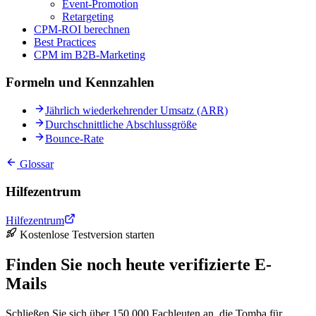
Event-Promotion
Retargeting
CPM-ROI berechnen
Best Practices
CPM im B2B-Marketing
Formeln und Kennzahlen
Jährlich wiederkehrender Umsatz (ARR)
Durchschnittliche Abschlussgröße
Bounce-Rate
Glossar
Hilfezentrum
Hilfezentrum
Kostenlose Testversion starten
Finden Sie noch heute verifizierte E-
Mails
Schließen Sie sich über 150.000 Fachleuten an, die Tomba für