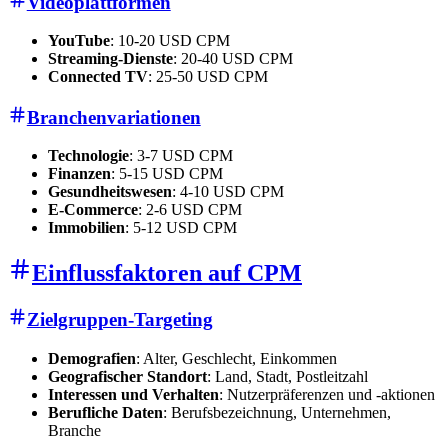
Videoplattformen
YouTube
: 10-20 USD CPM
Streaming-Dienste
: 20-40 USD CPM
Connected TV
: 25-50 USD CPM
Branchenvariationen
Technologie
: 3-7 USD CPM
Finanzen
: 5-15 USD CPM
Gesundheitswesen
: 4-10 USD CPM
E-Commerce
: 2-6 USD CPM
Immobilien
: 5-12 USD CPM
Einflussfaktoren auf CPM
Zielgruppen-Targeting
Demografien
: Alter, Geschlecht, Einkommen
Geografischer Standort
: Land, Stadt, Postleitzahl
Interessen und Verhalten
: Nutzerpräferenzen und -aktionen
Berufliche Daten
: Berufsbezeichnung, Unternehmen,
Branche