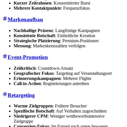
Kurzer Zeitrahmen
: Konzentrierter Burst
Mehrere Kontaktpunkte
: Frequenzfokus
Markenaufbau
Nachhaltige Präsenz
: Langfristige Kampagnen
Konsistente Botschaft
: Einheitliche Kreation
Strategische Platzierung
: Premium-Positionen
Messung
: Markenkennzahlen verfolgen
Event-Promotion
Zeitkritisch
: Countdown-Ansatz
Geografischer Fokus
: Targeting auf Veranstaltungsort
Erinnerungskampagnen
: Mehrere Flights
Call-to-Action
: Registrierungen antreiben
Retargeting
Warme Zielgruppen
: Frühere Besucher
Spezifische Botschaft
: Auf Verhalten zugeschnitten
Niedrigerer CPM
: Weniger wettbewerbsintensive
Zielgruppe
Conversion-Fokus
: Im Funnel nach unten bewegen