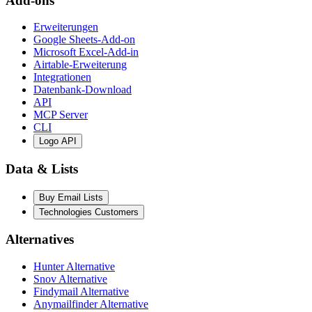
Add-ons
Erweiterungen
Google Sheets-Add-on
Microsoft Excel-Add-in
Airtable-Erweiterung
Integrationen
Datenbank-Download
API
MCP Server
CLI
Logo API
Data & Lists
Buy Email Lists
Technologies Customers
Alternatives
Hunter Alternative
Snov Alternative
Findymail Alternative
Anymailfinder Alternative