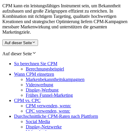
CPM kann ein leistungsfähiges Instrument sein, um Bekanntheit
aufzubauen und große Zielgruppen effizient zu erreichen. In
Kombination mit richtigem Targeting, qualitativ hochwertigen
Kreationen und strategischer Optimierung liefern CPM-Kampagnen
messbare Markenwirkung und unterstützen die gesamten
Marketingziele.
Auf dieser Seite
Auf dieser Seite
So berechnen Sie CPM
Berechnungsbeispiel
Wann CPM einsetzen
Markenbekanntheitskampagnen
Videowerbung
Display-Werbung
Frühes Funnel-Marketing
CPM vs. CPC
CPM verwenden, wenn:
CPC verwenden, wenn:
Durchschnittliche CPM-Raten nach Plattform
Social Media
Display-Netzwerke