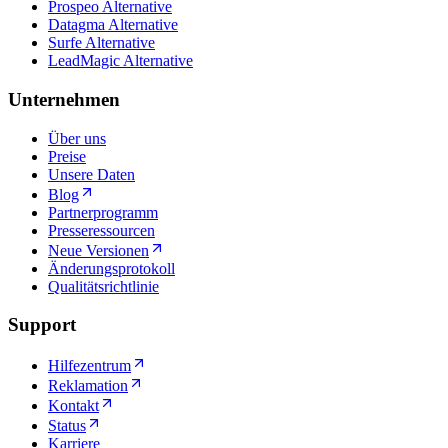
Prospeo Alternative
Datagma Alternative
Surfe Alternative
LeadMagic Alternative
Unternehmen
Über uns
Preise
Unsere Daten
Blog
Partnerprogramm
Presseressourcen
Neue Versionen
Änderungsprotokoll
Qualitätsrichtlinie
Support
Hilfezentrum
Reklamation
Kontakt
Status
Karriere