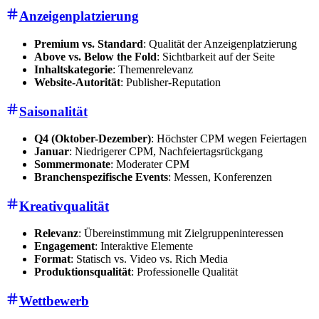
Anzeigenplatzierung
Premium vs. Standard
: Qualität der Anzeigenplatzierung
Above vs. Below the Fold
: Sichtbarkeit auf der Seite
Inhaltskategorie
: Themenrelevanz
Website-Autorität
: Publisher-Reputation
Saisonalität
Q4 (Oktober-Dezember)
: Höchster CPM wegen Feiertagen
Januar
: Niedrigerer CPM, Nachfeiertagsrückgang
Sommermonate
: Moderater CPM
Branchenspezifische Events
: Messen, Konferenzen
Kreativqualität
Relevanz
: Übereinstimmung mit Zielgruppeninteressen
Engagement
: Interaktive Elemente
Format
: Statisch vs. Video vs. Rich Media
Produktionsqualität
: Professionelle Qualität
Wettbewerb