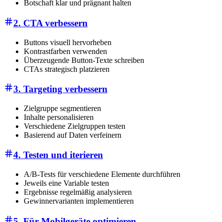
Botschaft klar und prägnant halten
2. CTA verbessern
Buttons visuell hervorheben
Kontrastfarben verwenden
Überzeugende Button-Texte schreiben
CTAs strategisch platzieren
3. Targeting verbessern
Zielgruppe segmentieren
Inhalte personalisieren
Verschiedene Zielgruppen testen
Basierend auf Daten verfeinern
4. Testen und iterieren
A/B-Tests für verschiedene Elemente durchführen
Jeweils eine Variable testen
Ergebnisse regelmäßig analysieren
Gewinnervarianten implementieren
5. Für Mobilgeräte optimieren