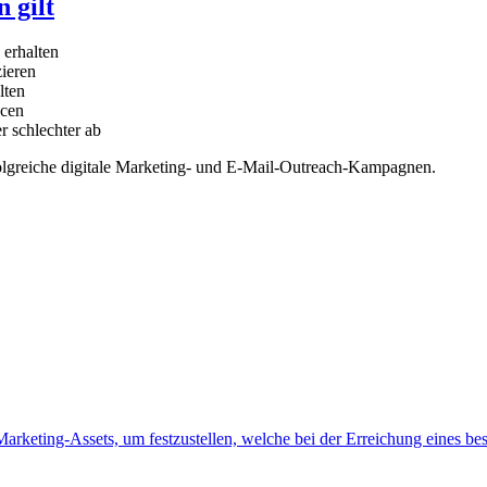
 gilt
 erhalten
ieren
lten
ncen
r schlechter ab
rfolgreiche digitale Marketing- und E-Mail-Outreach-Kampagnen.
rketing-Assets, um festzustellen, welche bei der Erreichung eines bes