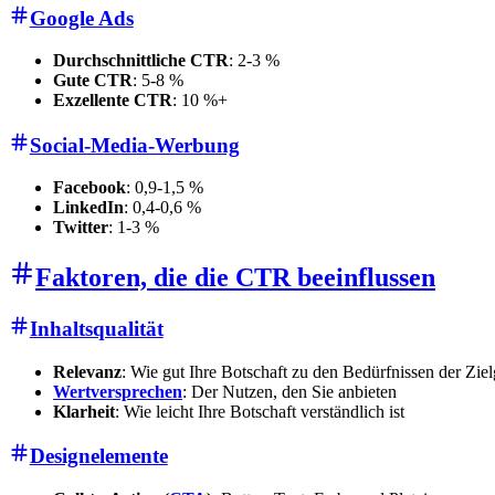
Google Ads
Durchschnittliche CTR
: 2-3 %
Gute CTR
: 5-8 %
Exzellente CTR
: 10 %+
Social-Media-Werbung
Facebook
: 0,9-1,5 %
LinkedIn
: 0,4-0,6 %
Twitter
: 1-3 %
Faktoren, die die CTR beeinflussen
Inhaltsqualität
Relevanz
: Wie gut Ihre Botschaft zu den Bedürfnissen der Zie
Wertversprechen
: Der Nutzen, den Sie anbieten
Klarheit
: Wie leicht Ihre Botschaft verständlich ist
Designelemente