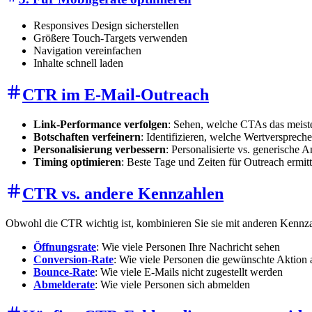
Responsives Design sicherstellen
Größere Touch-Targets verwenden
Navigation vereinfachen
Inhalte schnell laden
CTR im E-Mail-Outreach
Link-Performance verfolgen
: Sehen, welche CTAs das meis
Botschaften verfeinern
: Identifizieren, welche Wertverspre
Personalisierung verbessern
: Personalisierte vs. generische A
Timing optimieren
: Beste Tage und Zeiten für Outreach ermitt
CTR vs. andere Kennzahlen
Obwohl die CTR wichtig ist, kombinieren Sie sie mit anderen Kennzah
Öffnungsrate
: Wie viele Personen Ihre Nachricht sehen
Conversion-Rate
: Wie viele Personen die gewünschte Aktion 
Bounce-Rate
: Wie viele E-Mails nicht zugestellt werden
Abmelderate
: Wie viele Personen sich abmelden