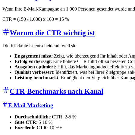
Wenn Ihre E-Mail-Kampagne an 1.000 Personen gesendet wurde und 1
CTR = (150 / 1.000) x 100 = 15 %
Warum die CTR wichtig ist
Die Klickrate ist entscheidend, weil sie:
Engagement misst
: Zeigt, wie überzeugend Ihr Inhalt oder Ang
Erfolg vorhersagt
: Eine höhere CTR führt oft zu besseren Co
Ausgaben optimiert
: Hilft, das Marketingbudget effektiv zu ve
Qualität verbessert
: Identifiziert, was bei Ihrer Zielgruppe a
Leistung benchmarkt
: Ermöglicht den Vergleich über Kamp
CTR-Benchmarks nach Kanal
E-Mail-Marketing
Durchschnittliche CTR
: 2-5 %
Gute CTR
: 5-10 %
Exzellente CTR
: 10 %+