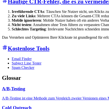
Häufige CTR-Fehler, die es zu vermeiden
Irreführende CTAs
: Täuschen Sie Nutzer nicht, um Klicks zu
Zu viele Links
: Mehrere CTAs können die Gesamt-CTR reduz
Mobile ignorieren
: Mobile Nutzer haben oft ein anderes Verha
Nicht testen
: Annahmen ohne Tests führen zu verpassten Cha
Schlechtes Targeting
: Irrelevante Nachrichten schneiden imme
Das Verstehen und Optimieren Ihrer Klickrate ist grundlegend für e
Kostenlose Tools
Email Finder
Subject Line Tester
Spam Checker
Glossar
A/B-Testing
A/B-Testing ist eine Methode zum Vergleich zweier Versionen eines Ma
Cold Outreach