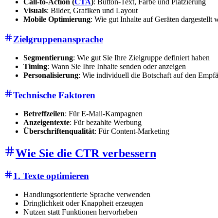
Call-to-Action (
CTA
)
: Button-Text, Farbe und Platzierung
Visuals
: Bilder, Grafiken und Layout
Mobile Optimierung
: Wie gut Inhalte auf Geräten dargestellt
Zielgruppenansprache
Segmentierung
: Wie gut Sie Ihre Zielgruppe definiert haben
Timing
: Wann Sie Ihre Inhalte senden oder anzeigen
Personalisierung
: Wie individuell die Botschaft auf den Empfä
Technische Faktoren
Betreffzeilen
: Für E-Mail-Kampagnen
Anzeigentexte
: Für bezahlte Werbung
Überschriftenqualität
: Für Content-Marketing
Wie Sie die CTR verbessern
1. Texte optimieren
Handlungsorientierte Sprache verwenden
Dringlichkeit oder Knappheit erzeugen
Nutzen statt Funktionen hervorheben