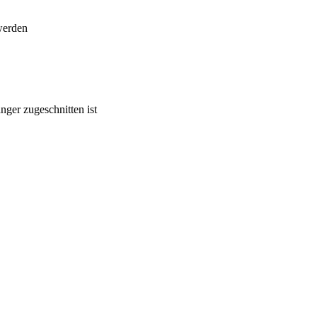
 werden
nger zugeschnitten ist