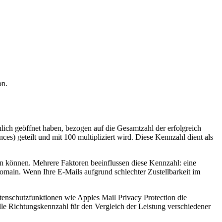
on.
hlich geöffnet haben, bezogen auf die Gesamtzahl der erfolgreich
es) geteilt und mit 100 multipliziert wird. Diese Kennzahl dient als
 können. Mehrere Faktoren beeinflussen diese Kennzahl: eine
omain. Wenn Ihre E-Mails aufgrund schlechter Zustellbarkeit im
atenschutzfunktionen wie Apples Mail Privacy Protection die
lle Richtungskennzahl für den Vergleich der Leistung verschiedener