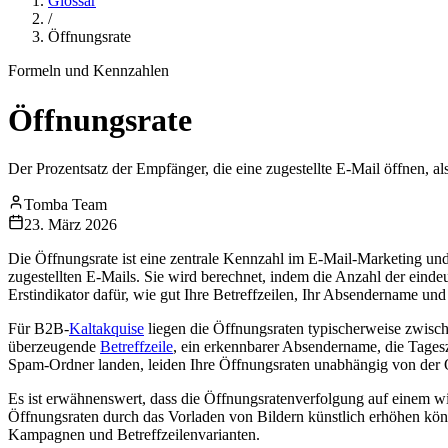
Glossar
/
Öffnungsrate
Formeln und Kennzahlen
Öffnungsrate
Der Prozentsatz der Empfänger, die eine zugestellte E-Mail öffnen, al
Tomba Team
23. März 2026
Die Öffnungsrate ist eine zentrale Kennzahl im E-Mail-Marketing und 
zugestellten E-Mails. Sie wird berechnet, indem die Anzahl der einde
Erstindikator dafür, wie gut Ihre Betreffzeilen, Ihr Absendername un
Für B2B-
Kaltakquise
liegen die Öffnungsraten typischerweise zwisc
überzeugende
Betreffzeile
, ein erkennbarer Absendername, die Tages
Spam-Ordner landen, leiden Ihre Öffnungsraten unabhängig von der Qu
Es ist erwähnenswert, dass die Öffnungsratenverfolgung auf einem win
Öffnungsraten durch das Vorladen von Bildern künstlich erhöhen könn
Kampagnen und Betreffzeilenvarianten.