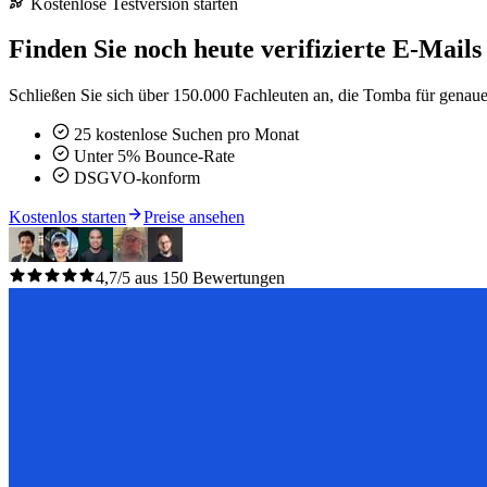
Kostenlose Testversion starten
Finden Sie noch heute verifizierte E-Mails
Schließen Sie sich über 150.000 Fachleuten an, die Tomba für genaue 
25 kostenlose Suchen pro Monat
Unter 5% Bounce-Rate
DSGVO-konform
Kostenlos starten
Preise ansehen
4,7/5 aus 150 Bewertungen