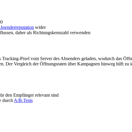
00
bsenderreputation
wider
flussen, daher als Richtungskennzahl verwenden
s Tracking-Pixel vom Server des Absenders geladen, wodurch das Öffnun
. Der Vergleich der Öffnungsraten über Kampagnen hinweg hilft zu ide
für den Empfänger relevant sind
te durch
A/B-Tests