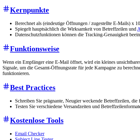
Kernpunkte
Berechnet als (eindeutige Öffnungen / zugestellte E-Mails) x 1
Spiegelt hauptsächlich die Wirksamkeit von Betreffzeilen und
A
Datenschutzfunktionen können die Tracking-Genauigkeit beein
Funktionsweise
Wenn ein Empfänger eine E-Mail öffnet, wird ein kleines unsichtbare
Signale, um die Gesamt-Öffnungsrate für jede Kampagne zu berechnen
funktionieren.
Best Practices
Schreiben Sie prägnante, Neugier weckende Betreffzeilen, die 
Testen Sie verschiedene Versandzeiten und Betreffzeilenforma
Kostenlose Tools
Email Checker
Subject Line Tester