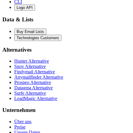
CLI
Logo API
Data & Lists
Buy Email Lists
Technologies Customers
Alternatives
Hunter Alternative
Snov Alternative
Findymail Alternative
Anymailfinder Alternative
Prospeo Alternative
Datagma Alternative
Surfe Alternative
LeadMagic Alternative
Unternehmen
Über uns
Preise
Unsere Daten