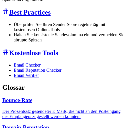
Best Practices
Überprüfen Sie Ihren Sender Score regelmäßig mit
kostenlosen Online-Tools
Halten Sie konsistente Sendevolumina ein und vermeiden Sie
abrupte Spitzen
Kostenlose Tools
Email Checker
Email Reputation Checker
Email Verifier
Glossar
Bounce-Rate
Der Prozentsatz gesendeter E-Mails, die nicht an den Posteingang
des Empfängers zugestellt werden konnten.
Domain-Reputation