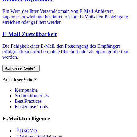
Ein Wert, der Ihrer Versanddomain von E-Mail-Anbietern
zugewiesen wird und bestimmt, ob Ihre E-Mails den Posteingang
erreichen oder gefiltert werden.
E-Mail-Zustellbarkeit
Die Fähigkeit einer E-Mail, den Posteingang des Empfängers
erfolgreich zu erreichen, ohne blockiert oder als Spam gefiltert zu
werden.
Auf dieser Seite
Auf dieser Seite
Kernpunkte
So funktioniert es
Best Practices
Kostenlose Tools
E-Mail-Intelligence
DSGVO
Mailbox-Verifizierung