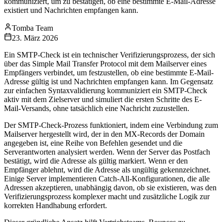
kommuniziert, um zu bestätigen, ob eine bestimmte E-Mail-Adresse
existiert und Nachrichten empfangen kann.
Tomba Team
23. März 2026
Ein SMTP-Check ist ein technischer Verifizierungsprozess, der sich
über das Simple Mail Transfer Protocol mit dem Mailserver eines
Empfängers verbindet, um festzustellen, ob eine bestimmte E-Mail-
Adresse gültig ist und Nachrichten empfangen kann. Im Gegensatz
zur einfachen Syntaxvalidierung kommuniziert ein SMTP-Check
aktiv mit dem Zielserver und simuliert die ersten Schritte des E-
Mail-Versands, ohne tatsächlich eine Nachricht zuzustellen.
Der SMTP-Check-Prozess funktioniert, indem eine Verbindung zum
Mailserver hergestellt wird, der in den MX-Records der Domain
angegeben ist, eine Reihe von Befehlen gesendet und die
Serverantworten analysiert werden. Wenn der Server das Postfach
bestätigt, wird die Adresse als gültig markiert. Wenn er den
Empfänger ablehnt, wird die Adresse als ungültig gekennzeichnet.
Einige Server implementieren Catch-All-Konfigurationen, die alle
Adressen akzeptieren, unabhängig davon, ob sie existieren, was den
Verifizierungsprozess komplexer macht und zusätzliche Logik zur
korrekten Handhabung erfordert.