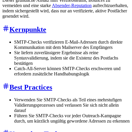
Dieser gründliche Ansatz hilft Vertriebsteams, Bounces zu
vermeiden und eine starke
Absender-Reputation
aufrechtzuerhalten,
indem sichergestellt wird, dass nur an verifizierte, aktive Postfächer
gesendet wird.
Kernpunkte
SMTP-Checks verifizieren E-Mail-Adressen durch direkte
Kommunikation mit dem Mailserver des Empfängers
Sie liefern zuverlässigere Ergebnisse als reine
Syntaxvalidierung, indem sie die Existenz des Postfachs
bestätigen
Catch-All-Server können SMTP-Checks erschweren und
erfordern zusätzliche Handhabungslogik
Best Practices
Verwenden Sie SMTP-Checks als Teil eines mehrstufigen
Validierungsprozesses und verlassen Sie sich nicht allein
darauf
Führen Sie SMTP-Checks vor jeder Outreach-Kampagne
durch, um kürzlich ungültig gewordene Adressen zu erkennen