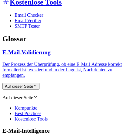
Kostenlose Tools
Email Checker
Email Verifier
SMTP Tester
Glossar
E-Mail-Validierung
Der Prozess der Überprüfung, ob eine E-Mail-Adresse korrekt
formatiert ist, existiert und in der Lage ist, Nachrichten zu
empfangen.
Auf dieser Seite
Auf dieser Seite
Kernpunkte
Best Practices
Kostenlose Tools
E-Mail-Intelligence