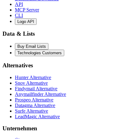
API
MCP Server
CLI
Logo API
Data & Lists
Buy Email Lists
Technologies Customers
Alternatives
Hunter Alternative
Snov Alternative
Findymail Alternative
Anymailfinder Alternative
Prospeo Alternative
Datagma Alternative
Surfe Alternative
LeadMagic Alternative
Unternehmen