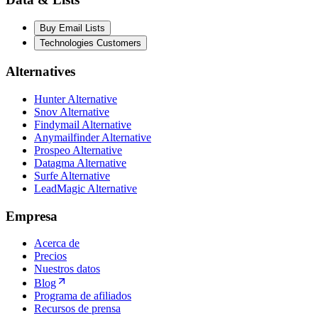
Buy Email Lists
Technologies Customers
Alternatives
Hunter Alternative
Snov Alternative
Findymail Alternative
Anymailfinder Alternative
Prospeo Alternative
Datagma Alternative
Surfe Alternative
LeadMagic Alternative
Empresa
Acerca de
Precios
Nuestros datos
Blog
Programa de afiliados
Recursos de prensa