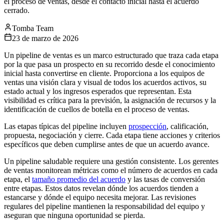
el proceso de ventas, desde el contacto inicial hasta el acuerdo
cerrado.
Tomba Team
23 de marzo de 2026
Un pipeline de ventas es un marco estructurado que traza cada etapa
por la que pasa un prospecto en su recorrido desde el conocimiento
inicial hasta convertirse en cliente. Proporciona a los equipos de
ventas una visión clara y visual de todos los acuerdos activos, su
estado actual y los ingresos esperados que representan. Esta
visibilidad es crítica para la previsión, la asignación de recursos y la
identificación de cuellos de botella en el proceso de ventas.
Las etapas típicas del pipeline incluyen
prospección
, calificación,
propuesta, negociación y cierre. Cada etapa tiene acciones y criterios
específicos que deben cumplirse antes de que un acuerdo avance.
Un pipeline saludable requiere una gestión consistente. Los gerentes
de ventas monitorean métricas como el número de acuerdos en cada
etapa, el
tamaño promedio del acuerdo
y las tasas de conversión
entre etapas. Estos datos revelan dónde los acuerdos tienden a
estancarse y dónde el equipo necesita mejorar. Las revisiones
regulares del pipeline mantienen la responsabilidad del equipo y
aseguran que ninguna oportunidad se pierda.