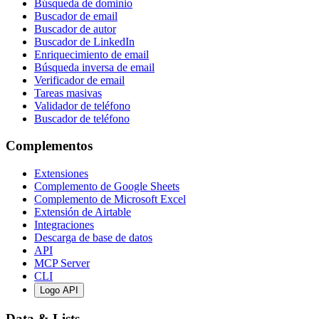
Búsqueda de dominio
Buscador de email
Buscador de autor
Buscador de LinkedIn
Enriquecimiento de email
Búsqueda inversa de email
Verificador de email
Tareas masivas
Validador de teléfono
Buscador de teléfono
Complementos
Extensiones
Complemento de Google Sheets
Complemento de Microsoft Excel
Extensión de Airtable
Integraciones
Descarga de base de datos
API
MCP Server
CLI
Logo API
Data & Lists