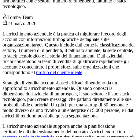
firmografici come settore, numero di dipendenti, fatturato e stack
tecnologico.
Tomba Team
23 marzo 2026
L'arricchimento aziendale è la pratica di migliorare i record degli
account con informazioni firmografiche dettagliate sulle
organizzazioni target. Questo include dati come la classificazione del
settore, il numero di dipendenti, il fatturato annuale, la sede centrale,
lo stack tecnologico e la storia dei finanziamenti. Dati aziendali
ricchi consentono ai team di vendita di qualificare rapidamente gli
account e concentrare i propri sforzi sulle organizzazioni che
corrispondono al
profilo del cliente ideale
.
Strategie di vendita account-based efficaci dipendono da un
approfondito arricchimento aziendale. Quando conosci la
dimensione dell'azienda di un prospect, il suo settore e il suo stack
tecnologico, puoi creare messaggi che parlano direttamente alle sue
probabili sfide e priorità. Un pitch per una startup di 50 persone è
molto diverso da uno rivolto a un'enterprise di 5.000 persone, e i dati
arricchiti rendono possibile questa segmentazione.
L'arricchimento aziendale supporta anche la pianificazione
territoriale e il dimensionamento del mercato. Arricchendo il tuo