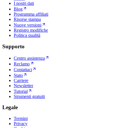
I nostri dati
Blog
Programma affiliati
Risorse stampa
Nuove versioni
Registro modifiche
Politica qualità
Supporto
Centro assistenza
Reclamo
Contattaci
Stato
Carriere
Newsletter
Tutorial
Strumenti gratuiti
Legale
Termini
Privacy