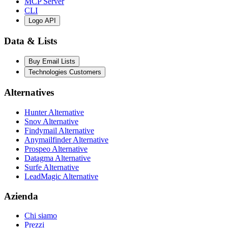
MCP Server
CLI
Logo API
Data & Lists
Buy Email Lists
Technologies Customers
Alternatives
Hunter Alternative
Snov Alternative
Findymail Alternative
Anymailfinder Alternative
Prospeo Alternative
Datagma Alternative
Surfe Alternative
LeadMagic Alternative
Azienda
Chi siamo
Prezzi