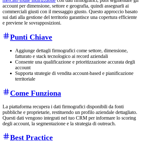
mercato totale indirizzabile
con dati firmografici, puoi segmentare gli
account per dimensione, settore e geografia, quindi assegnarli ai
commerciali giusti con il messaggio giusto. Questo approccio basato
sui dati alla gestione del territorio garantisce una copertura efficiente
e previene le sovrapposizioni.
Punti Chiave
Aggiunge dettagli firmografici come settore, dimensione,
fatturato e stack tecnologico ai record aziendali
Consente una qualificazione e prioritizzazione accurata degli
account
Supporta strategie di vendita account-based e pianificazione
territoriale
Come Funziona
La piattaforma recupera i dati firmografici disponibili da fonti
pubbliche e proprietarie, restituendo un profilo aziendale dettagliato.
Questi dati vengono integrati nel tuo CRM per informare lo scoring
degli account, la segmentazione e la strategia di outreach.
Best Practice