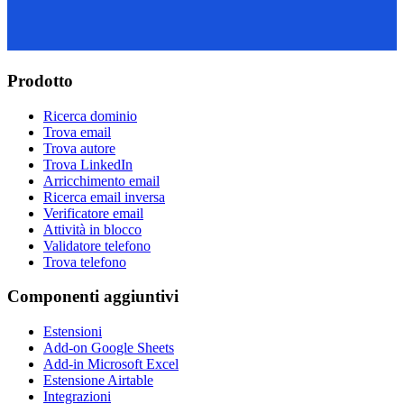
Prodotto
Ricerca dominio
Trova email
Trova autore
Trova LinkedIn
Arricchimento email
Ricerca email inversa
Verificatore email
Attività in blocco
Validatore telefono
Trova telefono
Componenti aggiuntivi
Estensioni
Add-on Google Sheets
Add-in Microsoft Excel
Estensione Airtable
Integrazioni