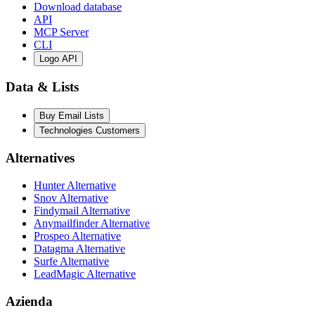
Download database
API
MCP Server
CLI
Logo API
Data & Lists
Buy Email Lists
Technologies Customers
Alternatives
Hunter Alternative
Snov Alternative
Findymail Alternative
Anymailfinder Alternative
Prospeo Alternative
Datagma Alternative
Surfe Alternative
LeadMagic Alternative
Azienda