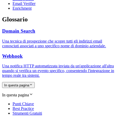
Email Verifier
Enrichment
Glossario
Domain Search
Una tecnica di prospezione che scopre tutti gli indirizzi email
conosciuti associati a uno specifico nome di dominio aziendale.
Webhook
Una notifica HTTP automatizzata inviata da un'applicazione all'altra
quando si verifica un evento specifico, consentendo l'integrazione in
tempo reale tra sistemi.
In questa pagina
In questa pagina
Punti Chiave
Best Practice
Strumenti Gratuiti