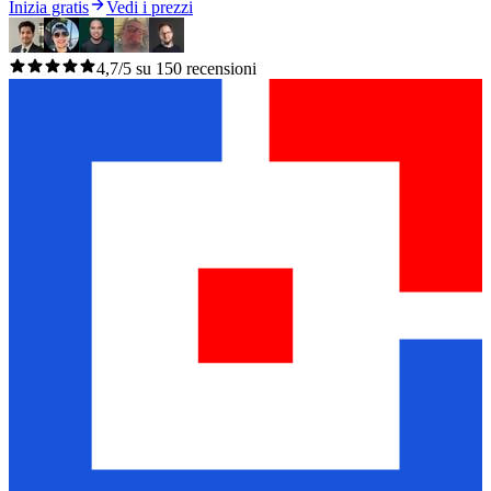
Inizia gratis
Vedi i prezzi
4,7/5 su 150 recensioni