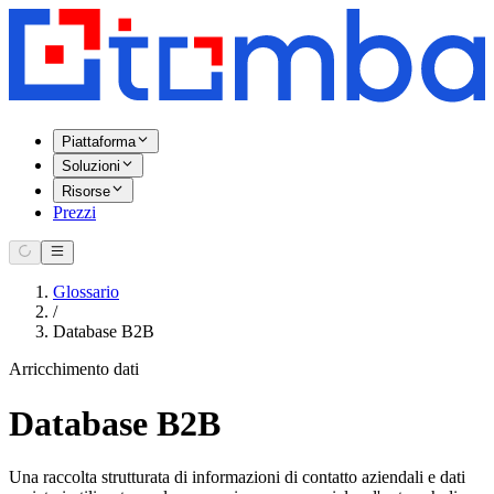
Piattaforma
Soluzioni
Risorse
Prezzi
Glossario
/
Database B2B
Arricchimento dati
Database B2B
Una raccolta strutturata di informazioni di contatto aziendali e dati