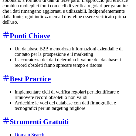
abbonano a fornitori di dati di terze parti. L'approccio più efficace
combina molteplici fonti con cicli di verifica regolari per garantire
che i dati rimangano aggiornati e utilizzabili. Indipendentemente
dalla fonte, ogni indirizzo email dovrebbe essere verificato prima
dell'uso.
Punti Chiave
Un database B2B memorizza informazioni aziendali e di
contatto per la prospezione e il marketing
L'accuratezza dei dati determina il valore del database: i
record obsoleti fanno sprecare tempo e risorse
Best Practice
Implementare cicli di verifica regolari per identificare e
rimuovere record obsoleti o non validi
Arricchire le voci del database con dati firmografici e
tecnografici per un targeting migliore
Strumenti Gratuiti
Domain Search