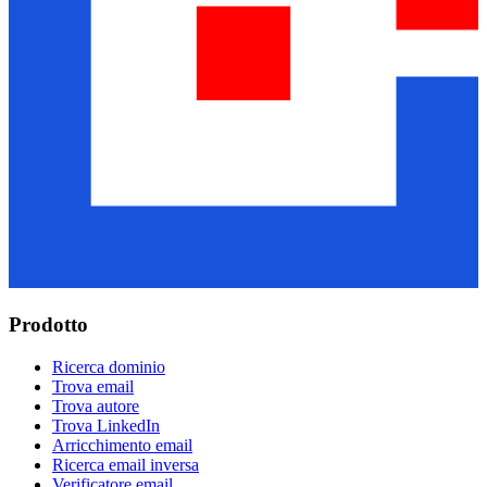
Prodotto
Ricerca dominio
Trova email
Trova autore
Trova LinkedIn
Arricchimento email
Ricerca email inversa
Verificatore email