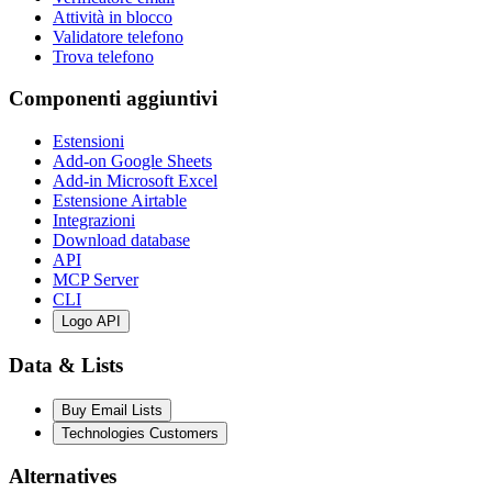
Attività in blocco
Validatore telefono
Trova telefono
Componenti aggiuntivi
Estensioni
Add-on Google Sheets
Add-in Microsoft Excel
Estensione Airtable
Integrazioni
Download database
API
MCP Server
CLI
Logo API
Data & Lists
Buy Email Lists
Technologies Customers
Alternatives