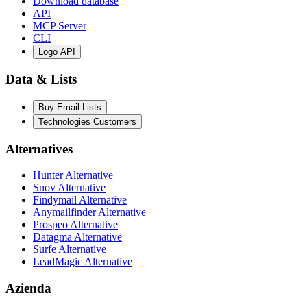
Download database
API
MCP Server
CLI
Logo API
Data & Lists
Buy Email Lists
Technologies Customers
Alternatives
Hunter Alternative
Snov Alternative
Findymail Alternative
Anymailfinder Alternative
Prospeo Alternative
Datagma Alternative
Surfe Alternative
LeadMagic Alternative
Azienda