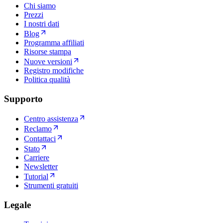
Chi siamo
Prezzi
I nostri dati
Blog
Programma affiliati
Risorse stampa
Nuove versioni
Registro modifiche
Politica qualità
Supporto
Centro assistenza
Reclamo
Contattaci
Stato
Carriere
Newsletter
Tutorial
Strumenti gratuiti
Legale