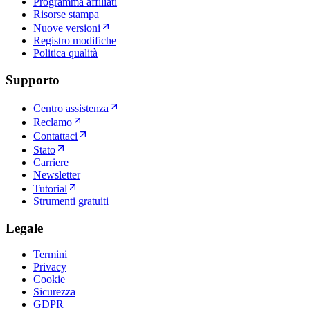
Programma affiliati
Risorse stampa
Nuove versioni
Registro modifiche
Politica qualità
Supporto
Centro assistenza
Reclamo
Contattaci
Stato
Carriere
Newsletter
Tutorial
Strumenti gratuiti
Legale
Termini
Privacy
Cookie
Sicurezza
GDPR