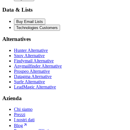
Data & Lists
Buy Email Lists
Technologies Customers
Alternatives
Hunter Alternative
Snov Alternative
Findymail Alternative
Anymailfinder Alternative
Prospeo Alternative
Datagma Alternative
Surfe Alternative
LeadMagic Alternative
Azienda
Chi siamo
Prezzi
I nostri dati
Blog