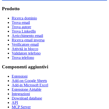
Prodotto
Ricerca dominio
Trova email
Trova autore
Trova LinkedIn
Arricchimento email
Ricerca email inversa
Verificatore email
Attività in blocco
Validatore telefono
Trova telefono
Componenti aggiuntivi
Estensioni
Add-on Google Sheets
Add-in Microsoft Excel
Estensione Airtable
Integrazioni
Download database
API
MCP Server