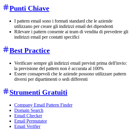
Punti Chiave
I pattern email sono i formati standard che le aziende
utilizzano per creare gli indirizzi email dei dipendenti
Rilevare i pattern consente ai team di vendita di prevedere gli
indirizzi email per contatti specifici
Best Practice
Verificare sempre gli indirizzi email previsti prima dell'invio:
la previsione del pattern non è accurata al 100%
Essere consapevoli che le aziende possono utilizzare pattern
diversi per dipartimenti o sedi differenti
Strumenti Gratuiti
Company Email Pattern Finder
Domain Search
Email Checker
Email Permutator
Email Verifier