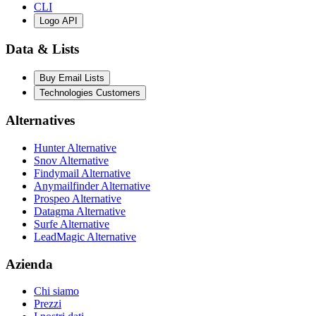
CLI
Logo API
Data & Lists
Buy Email Lists
Technologies Customers
Alternatives
Hunter Alternative
Snov Alternative
Findymail Alternative
Anymailfinder Alternative
Prospeo Alternative
Datagma Alternative
Surfe Alternative
LeadMagic Alternative
Azienda
Chi siamo
Prezzi