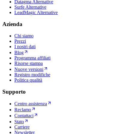
Datagma Alternative
Surfe Alternative
LeadMagic Alternative
Azienda
Chi siamo
Prezzi
I nostri dati
Blog
Programma affiliati
Risorse stampa
Nuove versioni
Registro modifiche
Politica qualità
Supporto
Centro assistenza
Reclamo
Contattaci
Stato
Carriere
Newsletter