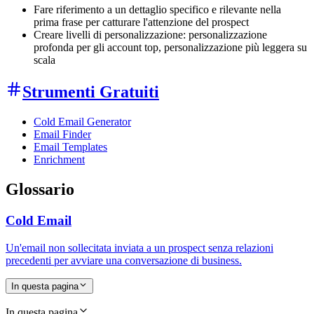
Fare riferimento a un dettaglio specifico e rilevante nella
prima frase per catturare l'attenzione del prospect
Creare livelli di personalizzazione: personalizzazione
profonda per gli account top, personalizzazione più leggera su
scala
Strumenti Gratuiti
Cold Email Generator
Email Finder
Email Templates
Enrichment
Glossario
Cold Email
Un'email non sollecitata inviata a un prospect senza relazioni
precedenti per avviare una conversazione di business.
In questa pagina
In questa pagina