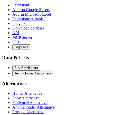
Estensioni
Add-on Google Sheets
Add-in Microsoft Excel
Estensione Airtable
Integrazioni
Download database
API
MCP Server
CLI
Logo API
Data & Lists
Buy Email Lists
Technologies Customers
Alternatives
Hunter Alternative
Snov Alternative
Findymail Alternative
Anymailfinder Alternative
Prospeo Alternative