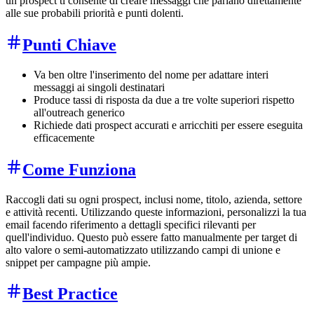
un prospect ti consente di creare messaggi che parlano direttamente
alle sue probabili priorità e punti dolenti.
Punti Chiave
Va ben oltre l'inserimento del nome per adattare interi
messaggi ai singoli destinatari
Produce tassi di risposta da due a tre volte superiori rispetto
all'outreach generico
Richiede dati prospect accurati e arricchiti per essere eseguita
efficacemente
Come Funziona
Raccogli dati su ogni prospect, inclusi nome, titolo, azienda, settore
e attività recenti. Utilizzando queste informazioni, personalizzi la tua
email facendo riferimento a dettagli specifici rilevanti per
quell'individuo. Questo può essere fatto manualmente per target di
alto valore o semi-automatizzato utilizzando campi di unione e
snippet per campagne più ampie.
Best Practice