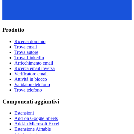
Prodotto
Ricerca dominio
Trova email
Trova autore
Trova LinkedIn
Arricchimento email
Ricerca email inversa
Verificatore email
Attività in blocco
Validatore telefono
Trova telefono
Componenti aggiuntivi
Estensioni
Add-on Google Sheets
Add-in Microsoft Excel
Estensione Airtable