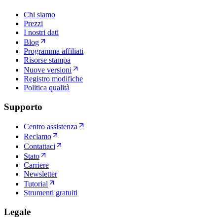
Chi siamo
Prezzi
I nostri dati
Blog
Programma affiliati
Risorse stampa
Nuove versioni
Registro modifiche
Politica qualità
Supporto
Centro assistenza
Reclamo
Contattaci
Stato
Carriere
Newsletter
Tutorial
Strumenti gratuiti
Legale