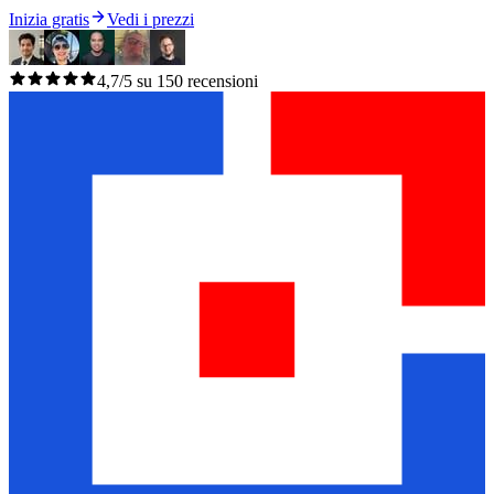
Inizia gratis
Vedi i prezzi
4,7/5 su 150 recensioni