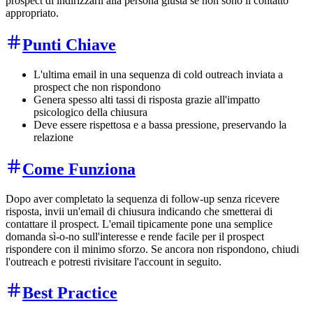
prospect di indirizzarli alla persona giusta se non sono il contatto
appropriato.
Punti Chiave
L'ultima email in una sequenza di cold outreach inviata a
prospect che non rispondono
Genera spesso alti tassi di risposta grazie all'impatto
psicologico della chiusura
Deve essere rispettosa e a bassa pressione, preservando la
relazione
Come Funziona
Dopo aver completato la sequenza di follow-up senza ricevere
risposta, invii un'email di chiusura indicando che smetterai di
contattare il prospect. L'email tipicamente pone una semplice
domanda sì-o-no sull'interesse e rende facile per il prospect
rispondere con il minimo sforzo. Se ancora non rispondono, chiudi
l'outreach e potresti rivisitare l'account in seguito.
Best Practice