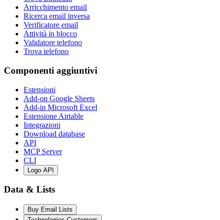
Arricchimento email
Ricerca email inversa
Verificatore email
Attività in blocco
Validatore telefono
Trova telefono
Componenti aggiuntivi
Estensioni
Add-on Google Sheets
Add-in Microsoft Excel
Estensione Airtable
Integrazioni
Download database
API
MCP Server
CLI
Logo API
Data & Lists
Buy Email Lists
Technologies Customers