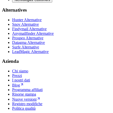
Alternatives
Hunter Alternative
Snov Alternative
Findymail Alternative
Anymailfinder Alternative
Prospeo Alternative
Datagma Alternative
Surfe Alternative
LeadMagic Alternative
Azienda
Chi siamo
Prezzi
I nostri dati
Blog
Programma affiliati
Risorse stampa
Nuove versioni
Registro modifiche
Politica qualità