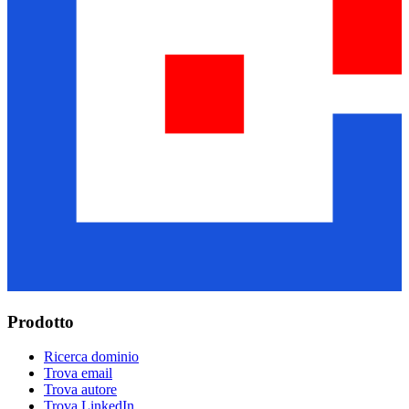
Prodotto
Ricerca dominio
Trova email
Trova autore
Trova LinkedIn