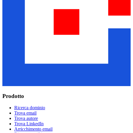
Prodotto
Ricerca dominio
Trova email
Trova autore
Trova LinkedIn
Arricchimento email