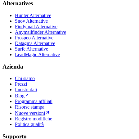
Alternatives
Hunter Alternative
Snov Alternative
Findymail Alternative
Anymailfinder Alternative
Prospeo Alternative
Datagma Alternative
Surfe Alternative
LeadMagic Alternative
Azienda
Chi siamo
Prezzi
I nostri dati
Blog
Programma affiliati
Risorse stampa
Nuove versioni
Registro modifiche
Politica qualità
Supporto