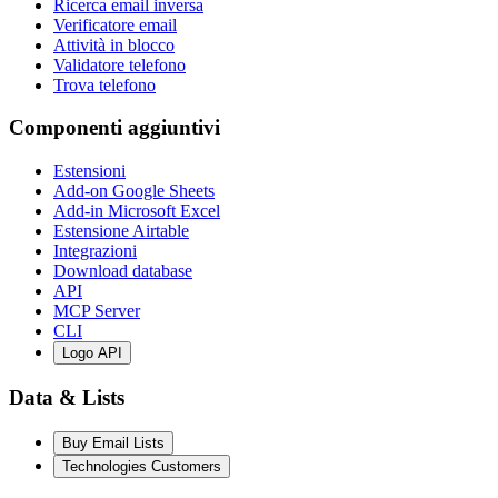
Ricerca email inversa
Verificatore email
Attività in blocco
Validatore telefono
Trova telefono
Componenti aggiuntivi
Estensioni
Add-on Google Sheets
Add-in Microsoft Excel
Estensione Airtable
Integrazioni
Download database
API
MCP Server
CLI
Logo API
Data & Lists
Buy Email Lists
Technologies Customers