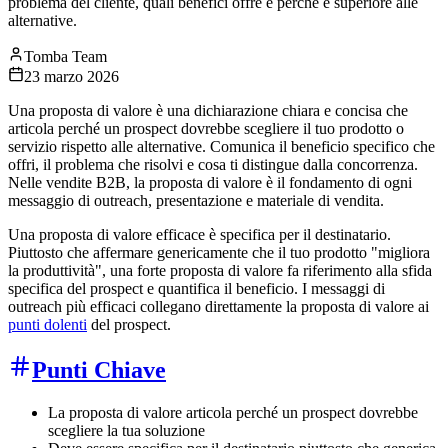
problema del cliente, quali benefici offre e perché è superiore alle
alternative.
Tomba Team
23 marzo 2026
Una proposta di valore è una dichiarazione chiara e concisa che
articola perché un prospect dovrebbe scegliere il tuo prodotto o
servizio rispetto alle alternative. Comunica il beneficio specifico che
offri, il problema che risolvi e cosa ti distingue dalla concorrenza.
Nelle vendite B2B, la proposta di valore è il fondamento di ogni
messaggio di outreach, presentazione e materiale di vendita.
Una proposta di valore efficace è specifica per il destinatario.
Piuttosto che affermare genericamente che il tuo prodotto "migliora
la produttività", una forte proposta di valore fa riferimento alla sfida
specifica del prospect e quantifica il beneficio. I messaggi di
outreach più efficaci collegano direttamente la proposta di valore ai
punti dolenti
del prospect.
Punti Chiave
La proposta di valore articola perché un prospect dovrebbe
scegliere la tua soluzione