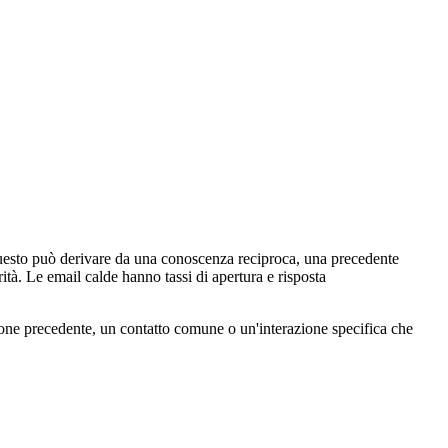
Questo può derivare da una conoscenza reciproca, una precedente
tà. Le email calde hanno tassi di apertura e risposta
zione precedente, un contatto comune o un'interazione specifica che