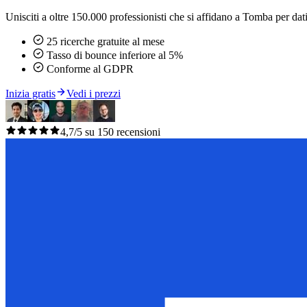
Unisciti a oltre 150.000 professionisti che si affidano a Tomba per dati 
25 ricerche gratuite al mese
Tasso di bounce inferiore al 5%
Conforme al GDPR
Inizia gratis
Vedi i prezzi
4,7/5 su 150 recensioni