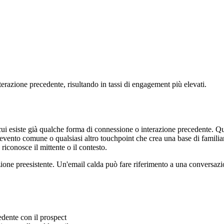
erazione precedente, risultando in tassi di engagement più elevati.
cui esiste già qualche forma di connessione o interazione precedente. 
evento comune o qualsiasi altro touchpoint che crea una base di familiari
 riconosce il mittente o il contesto.
lazione preesistente. Un'email calda può fare riferimento a una conversa
dente con il prospect