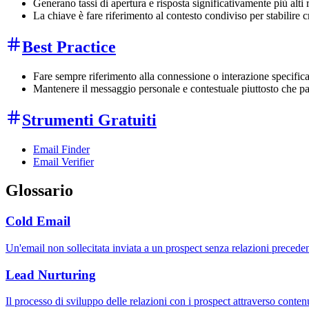
Generano tassi di apertura e risposta significativamente più alti r
La chiave è fare riferimento al contesto condiviso per stabilire 
Best Practice
Fare sempre riferimento alla connessione o interazione specifica
Mantenere il messaggio personale e contestuale piuttosto che p
Strumenti Gratuiti
Email Finder
Email Verifier
Glossario
Cold Email
Un'email non sollecitata inviata a un prospect senza relazioni precede
Lead Nurturing
Il processo di sviluppo delle relazioni con i prospect attraverso conte