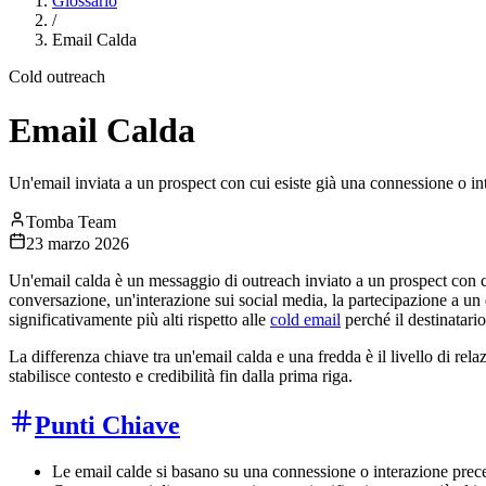
Glossario
/
Email Calda
Cold outreach
Email Calda
Un'email inviata a un prospect con cui esiste già una connessione o int
Tomba Team
23 marzo 2026
Un'email calda è un messaggio di outreach inviato a un prospect con 
conversazione, un'interazione sui social media, la partecipazione a un 
significativamente più alti rispetto alle
cold email
perché il destinatario
La differenza chiave tra un'email calda e una fredda è il livello di re
stabilisce contesto e credibilità fin dalla prima riga.
Punti Chiave
Le email calde si basano su una connessione o interazione prece