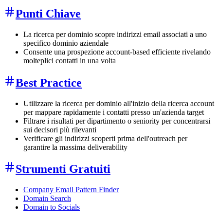
Punti Chiave
La ricerca per dominio scopre indirizzi email associati a uno
specifico dominio aziendale
Consente una prospezione account-based efficiente rivelando
molteplici contatti in una volta
Best Practice
Utilizzare la ricerca per dominio all'inizio della ricerca account
per mappare rapidamente i contatti presso un'azienda target
Filtrare i risultati per dipartimento o seniority per concentrarsi
sui decisori più rilevanti
Verificare gli indirizzi scoperti prima dell'outreach per
garantire la massima deliverability
Strumenti Gratuiti
Company Email Pattern Finder
Domain Search
Domain to Socials