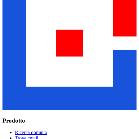
Prodotto
Ricerca dominio
Trova email