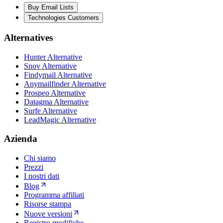
Buy Email Lists
Technologies Customers
Alternatives
Hunter Alternative
Snov Alternative
Findymail Alternative
Anymailfinder Alternative
Prospeo Alternative
Datagma Alternative
Surfe Alternative
LeadMagic Alternative
Azienda
Chi siamo
Prezzi
I nostri dati
Blog
Programma affiliati
Risorse stampa
Nuove versioni
Registro modifiche