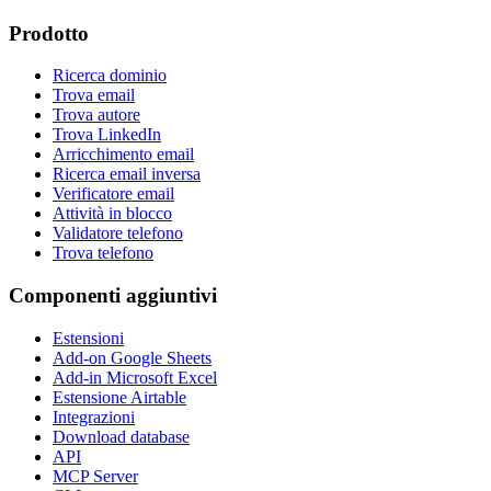
Prodotto
Ricerca dominio
Trova email
Trova autore
Trova LinkedIn
Arricchimento email
Ricerca email inversa
Verificatore email
Attività in blocco
Validatore telefono
Trova telefono
Componenti aggiuntivi
Estensioni
Add-on Google Sheets
Add-in Microsoft Excel
Estensione Airtable
Integrazioni
Download database
API
MCP Server