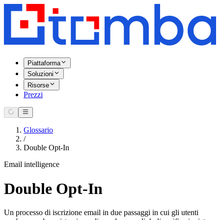
Piattaforma
Soluzioni
Risorse
Prezzi
Glossario
/
Double Opt-In
Email intelligence
Double Opt-In
Un processo di iscrizione email in due passaggi in cui gli utenti