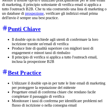
Mentre il double opt-in è utilizzato principalmente per le liste email
di marketing, il principio sottostante di verifica email si applica a
tutto l'outreach B2B. Che tu stia costruendo una lista di marketing o
un database di
prospezione
, verificare gli indirizzi email prima
dell'invio è sempre una best practice.
Punti Chiave
Il double opt-in richiede agli utenti di confermare la loro
iscrizione tramite un'email di verifica
Produce liste di qualità superiore con migliori tassi di
engagement e minori tassi di rimbalzo
Il principio di verifica si applica a tutto l'outreach email,
inclusa la prospezione B2B
Best Practice
Utilizzare il double opt-in per tutte le liste email di marketing
per proteggere la reputazione del mittente
Progettare email di conferma chiare che rendano facile
completare il passaggio di verifica
Monitorare i tassi di conferma per identificare problemi nel
flusso di iscrizione o nella consegna email