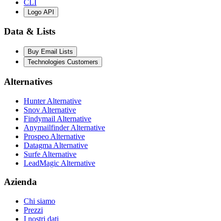
CLI
Logo API
Data & Lists
Buy Email Lists
Technologies Customers
Alternatives
Hunter Alternative
Snov Alternative
Findymail Alternative
Anymailfinder Alternative
Prospeo Alternative
Datagma Alternative
Surfe Alternative
LeadMagic Alternative
Azienda
Chi siamo
Prezzi
I nostri dati