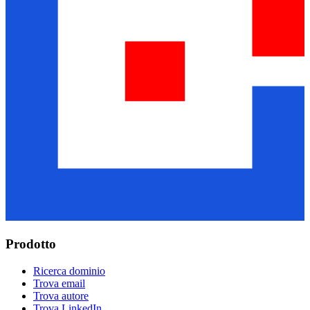
Prodotto
Ricerca dominio
Trova email
Trova autore
Trova LinkedIn