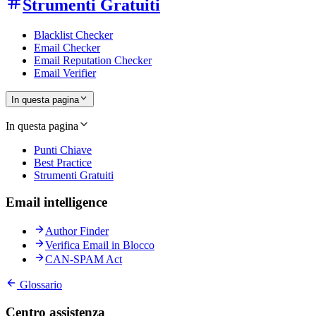
Strumenti Gratuiti
Blacklist Checker
Email Checker
Email Reputation Checker
Email Verifier
In questa pagina
In questa pagina
Punti Chiave
Best Practice
Strumenti Gratuiti
Email intelligence
Author Finder
Verifica Email in Blocco
CAN-SPAM Act
Glossario
Centro assistenza