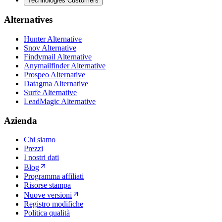
Technologies Customers
Alternatives
Hunter Alternative
Snov Alternative
Findymail Alternative
Anymailfinder Alternative
Prospeo Alternative
Datagma Alternative
Surfe Alternative
LeadMagic Alternative
Azienda
Chi siamo
Prezzi
I nostri dati
Blog
Programma affiliati
Risorse stampa
Nuove versioni
Registro modifiche
Politica qualità