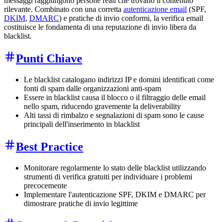
messaggi raggiungono persone reali che trovano il contenuto
rilevante. Combinato con una corretta
autenticazione email
(SPF,
DKIM
,
DMARC
) e pratiche di invio conformi, la verifica email
costituisce le fondamenta di una reputazione di invio libera da
blacklist.
Punti Chiave
Le blacklist catalogano indirizzi IP e domini identificati come
fonti di spam dalle organizzazioni anti-spam
Essere in blacklist causa il blocco o il filtraggio delle email
nello spam, riducendo gravemente la deliverability
Alti tassi di rimbalzo e segnalazioni di spam sono le cause
principali dell'inserimento in blacklist
Best Practice
Monitorare regolarmente lo stato delle blacklist utilizzando
strumenti di verifica gratuiti per individuare i problemi
precocemente
Implementare l'autenticazione SPF, DKIM e DMARC per
dimostrare pratiche di invio legittime