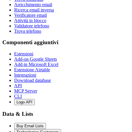
Arricchimento email
Ricerca email inversa
Verificatore email
Attività in blocco
Validatore telefono
Trova telefono
Componenti aggiuntivi
Estensioni
Add-on Google Sheets
Add-in Microsoft Excel
Estensione Airtable
Integrazioni
Download database
API
MCP Server
CLI
Logo API
Data & Lists
Buy Email Lists