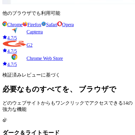
他のブラウザでも利用可能
Chrome
Firefox
Safari
Opera
Capterra
4.7/5
G2
4.7/5
Chrome Web Store
4.7/5
検証済みレビューに基づく
必要なものすべてを、
ブラウザで
どのウェブサイトからもワンクリックでアクセスできる14の
強力な機能
ダーク＆ライトモード