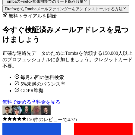
TombaのFirefox拡張機能でのリード保存容量
FirefoxからTombaメールファインダーをアンインストールする方法
無料トライアルを開始
今すぐ検証済みメールアドレスを見つ
けましょう
正確な連絡先データのためにTombaを信頼する150,000人以上
のプロフェッショナルに参加しましょう。クレジットカード
不要。
毎月25回の無料検索
5%未満のバウンス率
GDPR準拠
無料で始める
料金を見る
150件のレビューで4.7/5