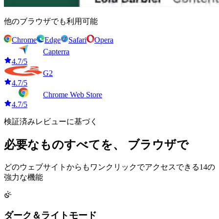
他のブラウザでも利用可能
Chrome
Edge
Safari
Opera
Capterra
4.7/5
G2
4.7/5
Chrome Web Store
4.7/5
検証済みレビューに基づく
必要なものすべてを、
ブラウザで
どのウェブサイトからもワンクリックでアクセスできる14の
強力な機能
ダーク＆ライトモード