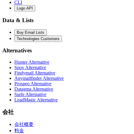
CLI
Logo API
Data & Lists
Buy Email Lists
Technologies Customers
Alternatives
Hunter Alternative
Snov Alternative
Findymail Alternative
Anymailfinder Alternative
Prospeo Alternative
Datagma Alternative
Surfe Alternative
LeadMagic Alternative
会社
会社概要
料金