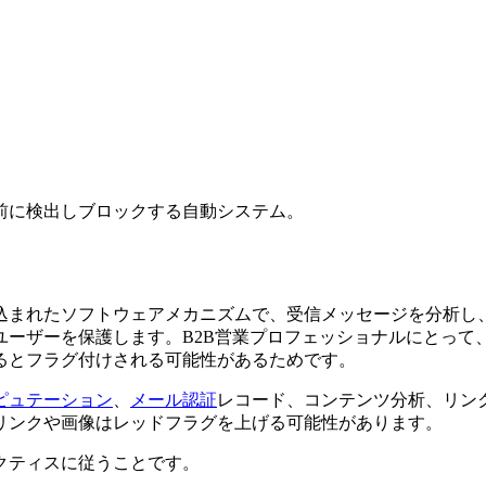
前に検出しブロックする自動システム。
込まれたソフトウェアメカニズムで、受信メッセージを分析し
ユーザーを保護します。B2B営業プロフェッショナルにとって
るとフラグ付けされる可能性があるためです。
ピュテーション
、
メール認証
レコード、コンテンツ分析、リン
リンクや画像はレッドフラグを上げる可能性があります。
クティスに従うことです。