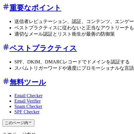
重要なポイント
送信者レピュテーション、認証、コンテンツ、エンゲー
ベストプラクティスに従わないと正当なアウトリーチも
適切なメール認証とリスト衛生が最善の防御策
ベストプラクティス
SPF、DKIM、DMARCレコードでドメインを認証する
スパムトリガーワードや過度にプロモーショナルな言語
無料ツール
Email Checker
Email Verifier
Spam Checker
SPF Checker
このページ内