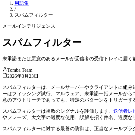
用語集
/
スパムフィルター
メールインテリジェンス
スパムフィルター
未承諾または悪意のあるメールが受信者の受信トレイに届く
Tomba Team
2026年3月23日
スパムフィルターは、メールサーバーやクライアントに組み
ーはフィッシング試行、マルウェア、未承諾一括メールから
意のアウトリーチであっても、特定のパターンをトリガーす
スパムフィルターは複数のシグナルを評価します。
送信者レ
やフレーズ、大文字の過度な使用、誤解を招く件名、過度な
スパムフィルターに対する最善の防御は、正当なメールプラ