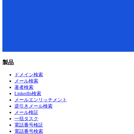
製品
ドメイン検索
メール検索
著者検索
LinkedIn検索
メールエンリッチメント
逆引きメール検索
メール検証
一括タスク
電話番号検証
電話番号検索