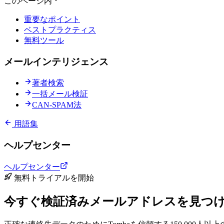
このページ内
重要なポイント
ベストプラクティス
無料ツール
メールインテリジェンス
著者検索
一括メール検証
CAN-SPAM法
用語集
ヘルプセンター
ヘルプセンター
無料トライアルを開始
今すぐ検証済みメールアドレスを見つ