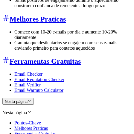
Sinais positivos de engajamento durante o aquecimento
constroem confianca de remetente a longo prazo
Melhores Praticas
Comece com 10-20 e-mails por dia e aumente 10-20%
diariamente
Garanta que destinatarios se engajem com seus e-mails
enviando primeiro para contatos aquecidos
Ferramentas Gratuitas
Email Checker
Email Reputation Checker
Email Verifier
Email Warmup Calculator
Nesta página
Nesta página
Pontos-Chave
Melhores Praticas
Ferramentas Gratuitas