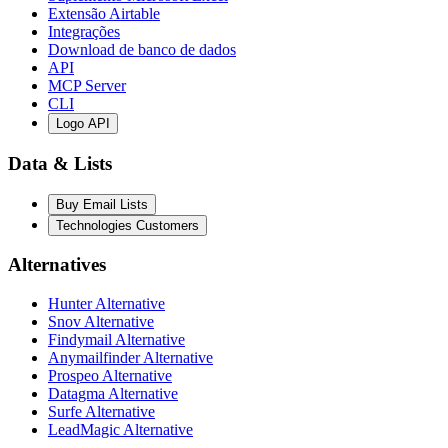
Extensão Airtable
Integrações
Download de banco de dados
API
MCP Server
CLI
Logo API
Data & Lists
Buy Email Lists
Technologies Customers
Alternatives
Hunter Alternative
Snov Alternative
Findymail Alternative
Anymailfinder Alternative
Prospeo Alternative
Datagma Alternative
Surfe Alternative
LeadMagic Alternative