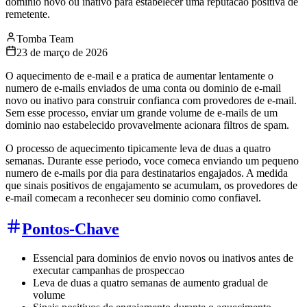
dominio novo ou inativo para estabelecer uma reputacao positiva de
remetente.
Tomba Team
23 de março de 2026
O aquecimento de e-mail e a pratica de aumentar lentamente o
numero de e-mails enviados de uma conta ou dominio de e-mail
novo ou inativo para construir confianca com provedores de e-mail.
Sem esse processo, enviar um grande volume de e-mails de um
dominio nao estabelecido provavelmente acionara filtros de spam.
O processo de aquecimento tipicamente leva de duas a quatro
semanas. Durante esse periodo, voce comeca enviando um pequeno
numero de e-mails por dia para destinatarios engajados. A medida
que sinais positivos de engajamento se acumulam, os provedores de
e-mail comecam a reconhecer seu dominio como confiavel.
Pontos-Chave
Essencial para dominios de envio novos ou inativos antes de
executar campanhas de prospeccao
Leva de duas a quatro semanas de aumento gradual de
volume