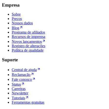
Empresa
Sobre
Preços
Nossos dados
Blog
Programa de afiliados
Recursos de imprensa
Novos lançamentos
Registro de alterações
Política de qualidade
Suporte
Central de ajuda
Reclamação
Fale conosco
Status
Carreiras
Newsletter
Tutoriais
Ferramentas gratuitas