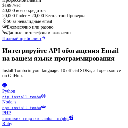
Профессиональный
$199
/мес
40,000 всего кредитов
20,000 finder + 20,000 Бесплатно Проверка
$0 за невалидные email
Ежемесячно или разово
Данные по телефонам включены
Полный прайс-лист
Интегрируйте API обогащения Email
на вашем языке программирования
Install Tomba in your language. 10 official SDKs, all open-source
on GitHub.
Python
pip install tomba
Node.js
npm install tomba
PHP
composer require tomba-io/php
Ruby