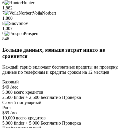
6
Hunter
1,882
7
VoilaNorbert
1,800
8
Snov
1,007
9
Prospeo
846
Больше данных, меньше затрат никто не
сравнится
Каждый тариф включает бесплатные кредиты на проверку,
данные по телефонам и кредиты сроком на 12 месяцев.
Базовый
$49
/мес
5,000 всего кредитов
2,500 finder + 2,500 Бесплатно Проверка
Самый популярный
Рост
$89
/мес
10,000 всего кредитов
5,000 finder + 5,000 Бесплатно Проверка