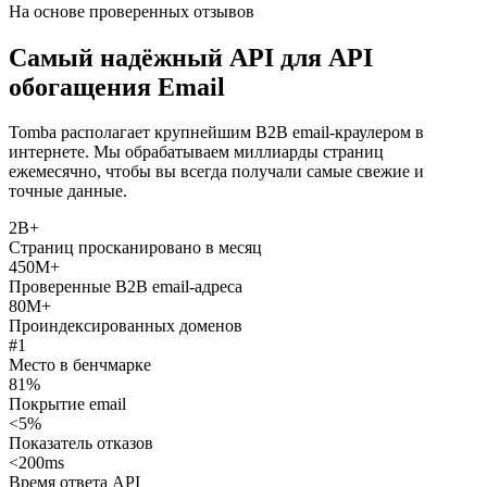
На основе проверенных отзывов
Самый надёжный API для API
обогащения Email
Tomba располагает крупнейшим B2B email-краулером в
интернете. Мы обрабатываем миллиарды страниц
ежемесячно, чтобы вы всегда получали самые свежие и
точные данные.
2B+
Страниц просканировано в месяц
450M+
Проверенные B2B email-адреса
80M+
Проиндексированных доменов
#1
Место в бенчмарке
81%
Покрытие email
<5%
Показатель отказов
<200ms
Время ответа API