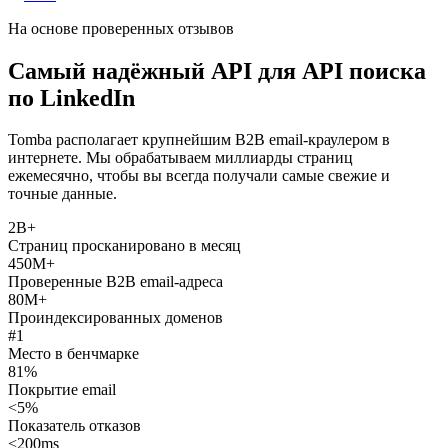
На основе проверенных отзывов
Самый надёжный API для API поиска
по LinkedIn
Tomba располагает крупнейшим B2B email-краулером в
интернете. Мы обрабатываем миллиарды страниц
ежемесячно, чтобы вы всегда получали самые свежие и
точные данные.
2B+
Страниц просканировано в месяц
450M+
Проверенные B2B email-адреса
80M+
Проиндексированных доменов
#1
Место в бенчмарке
81%
Покрытие email
<5%
Показатель отказов
<200ms