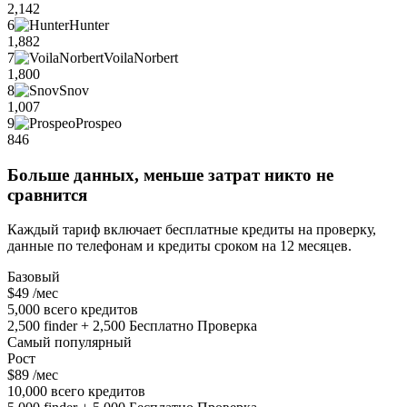
2,142
6
Hunter
1,882
7
VoilaNorbert
1,800
8
Snov
1,007
9
Prospeo
846
Больше данных, меньше затрат никто не
сравнится
Каждый тариф включает бесплатные кредиты на проверку,
данные по телефонам и кредиты сроком на 12 месяцев.
Базовый
$49
/мес
5,000 всего кредитов
2,500 finder + 2,500 Бесплатно Проверка
Самый популярный
Рост
$89
/мес
10,000 всего кредитов