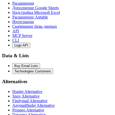
Расширения
Дополнение Google Sheets
Надстройка Microsoft Excel
Расширение Airtable
Интеграции
Скачивание базы данных
API
MCP Server
CLI
Logo API
Data & Lists
Buy Email Lists
Technologies Customers
Alternatives
Hunter Alternative
Snov Alternative
Findymail Alternative
Anymailfinder Alternative
Prospeo Alternative
Datagma Alternative