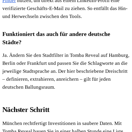
Finder
nutzen, um direkt aus einem LinkedIn-Profil eine
verifizierte Geschäfts-E-Mail zu ziehen. So entfällt das Hin-
und Herwechseln zwischen den Tools.
Funktioniert das auch für andere deutsche
Städte?
Ja. Ändern Sie den Stadtfilter in Tomba Reveal auf Hamburg,
Berlin oder Frankfurt und passen Sie die Schlagworte an die
jeweilige Stadtsprache an. Der hier beschriebene Dreischritt
– definieren, extrahieren, anreichern – gilt für jeden
deutschen Ballungsraum.
Nächster Schritt
München rechtfertigt Investitionen in saubere Daten. Mit
Tomba Reveal bauen Sie in einer halben Stunde eine Liste