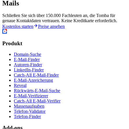
Mails
Schließen Sie sich über 150.000 Fachleuten an, die Tomba für
genaue Kontaktdaten vertrauen. Keine Kreditkarte erforderlich.
Kostenlos starten
Preise ansehen
Produkt
Domain-Suche
E-Mail-Finder
Autoren-Finder
LinkedIn-Finder
Catch-All E-Mail-Finder
E-Mail-Anreicherung
Reveal
Rückwärts-E-Mail-Suche
E-Mail-Verifizierer
Catch-All E-Mail-Verifier
Massenaufgaben
Telefon-Validator
Telefon-Finder
Add-ons