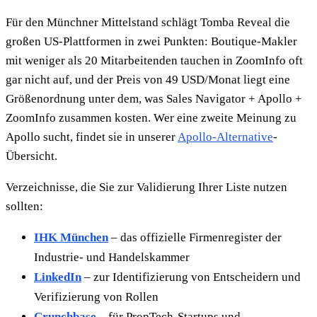
Für den Münchner Mittelstand schlägt Tomba Reveal die
großen US-Plattformen in zwei Punkten: Boutique-Makler
mit weniger als 20 Mitarbeitenden tauchen in ZoomInfo oft
gar nicht auf, und der Preis von 49 USD/Monat liegt eine
Größenordnung unter dem, was Sales Navigator + Apollo +
ZoomInfo zusammen kosten. Wer eine zweite Meinung zu
Apollo sucht, findet sie in unserer
Apollo-Alternative
-
Übersicht.
Verzeichnisse, die Sie zur Validierung Ihrer Liste nutzen
sollten:
IHK München
– das offizielle Firmenregister der
Industrie- und Handelskammer
LinkedIn
– zur Identifizierung von Entscheidern und
Verifizierung von Rollen
Crunchbase
– für PropTech-Startups und