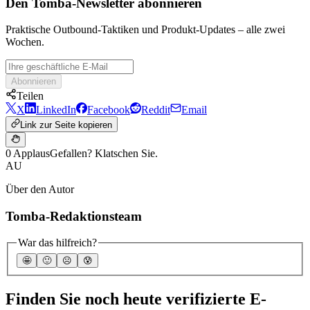
Den Tomba-Newsletter abonnieren
Praktische Outbound-Taktiken und Produkt-Updates – alle zwei
Wochen.
Abonnieren
Teilen
X
LinkedIn
Facebook
Reddit
Email
Link zur Seite kopieren
0 Applaus
Gefallen? Klatschen Sie.
AU
Über den Autor
Tomba-Redaktionsteam
War das hilfreich?
🤩
🙂
☹️
😰
Finden Sie noch heute verifizierte E-