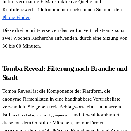
liefert verifizierte E-Mails inklusive Quelle und
Konfidenzwert. Telefonnummern bekommen Sie über den
Phone Finder
.
Diese drei Schritte ersetzen das, wofür Vertriebsteams sonst
zwei Wochen Recherche aufwenden, durch eine Sitzung von
30 bis 60 Minuten.
Tomba Reveal: Filterung nach Branche und
Stadt
Tomba Reveal ist die Komponente der Plattform, die
anonyme Firmenlisten in eine handhabbare Vertriebsliste
verwandelt. Sie geben freie Schlagworte ein – in unserem
Fall
,
,
– und Reveal kombiniert
real estate
property
agency
diese mit dem Ortsfilter München, um nur Firmen
anzuzeigen, deren Web-Präsenz, Branchencode und Adresse