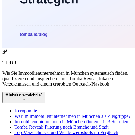
TL;DR
Wie Sie Immobilienunternehmen in München systematisch finden,
qualifizieren und ansprechen – mit Tomba Reveal, lokalen
Verzeichnissen und einem erprobten Outreach-Playbook.
Inhaltsverzeichnis
8
Kernpunkte
Warum Immobilienunternehmen in München als Zielgruppe?
Immobilienunternehmen in München finden – in 3 Schritten
Tomba Reveal: Filterung nach Branche und Stadt
Top-Verzeichnisse und Wettbewerbstools im Vergleich