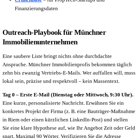
Finanzierungsdaten
Outreach-Playbook für Münchner
Immobilienunternehmen
Eine saubere Liste bringt nichts ohne durchdachte
Ansprache. Münchner Immobilienprofis bekommen täglich
zehn bis zwanzig Vertriebs-E-Mails. Wer auffallen will, muss
lokal sein, präzise und respektvoll – kein Massentext.
Tag 0 – Erste E-Mail (Dienstag oder Mittwoch, 9:30 Uhr).
Eine kurze, personalisierte Nachricht. Erwähnen Sie ein
konkretes Projekt der Firma (z. B. eine Bauträger-Maßnahme
in Riem oder einen kürzlichen LinkedIn-Post) und stellen
Sie eine klare Hypothese auf, wie Ihr Angebot Zeit oder Geld
spart. Maximal 90 Wörter. Verifizieren Sie die Adresse