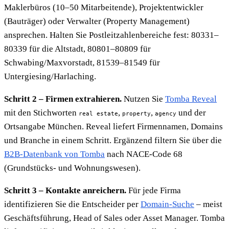
Maklerbüros (10–50 Mitarbeitende), Projektentwickler
(Bauträger) oder Verwalter (Property Management)
ansprechen. Halten Sie Postleitzahlenbereiche fest: 80331–
80339 für die Altstadt, 80801–80809 für
Schwabing/Maxvorstadt, 81539–81549 für
Untergiesing/Harlaching.
Schritt 2 – Firmen extrahieren.
Nutzen Sie
Tomba Reveal
mit den Stichworten
,
,
und der
real estate
property
agency
Ortsangabe München. Reveal liefert Firmennamen, Domains
und Branche in einem Schritt. Ergänzend filtern Sie über die
B2B-Datenbank von Tomba
nach NACE-Code 68
(Grundstücks- und Wohnungswesen).
Schritt 3 – Kontakte anreichern.
Für jede Firma
identifizieren Sie die Entscheider per
Domain-Suche
– meist
Geschäftsführung, Head of Sales oder Asset Manager. Tomba