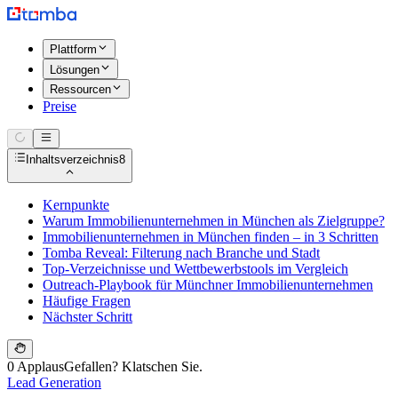
Plattform
Lösungen
Ressourcen
Preise
Inhaltsverzeichnis
8
Kernpunkte
Warum Immobilienunternehmen in München als Zielgruppe?
Immobilienunternehmen in München finden – in 3 Schritten
Tomba Reveal: Filterung nach Branche und Stadt
Top-Verzeichnisse und Wettbewerbstools im Vergleich
Outreach-Playbook für Münchner Immobilienunternehmen
Häufige Fragen
Nächster Schritt
0 Applaus
Gefallen? Klatschen Sie.
Lead Generation