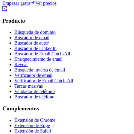
Empezar gratis
Ver precios
Producto
Búsqueda de dominio
Buscador de email
Buscador de autor
Buscador de LinkedIn
Buscador de Email Catch-All
Enriquecimiento de email
Reveal
Búsqueda inversa de email
Verificador de email
Verificador de Email Catch-All
Tareas masivas
Validador de teléfono
Buscador de teléfono
Complementos
Extensión de Chrome
Extensión de Edge
Extensión de Safari