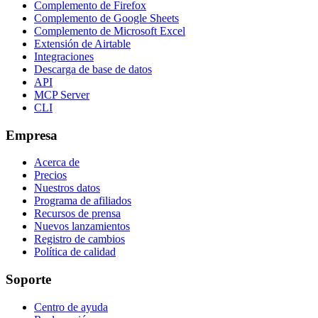
Complemento de Firefox
Complemento de Google Sheets
Complemento de Microsoft Excel
Extensión de Airtable
Integraciones
Descarga de base de datos
API
MCP Server
CLI
Empresa
Acerca de
Precios
Nuestros datos
Programa de afiliados
Recursos de prensa
Nuevos lanzamientos
Registro de cambios
Política de calidad
Soporte
Centro de ayuda