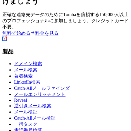
けましょう
正確な連絡先データのためにTombaを信頼する150,000人以上
のプロフェッショナルに参加しましょう。クレジットカード
不要。
無料で始める
料金を見る
製品
ドメイン検索
メール検索
著者検索
LinkedIn検索
Catch-Allメールファインダー
メールエンリッチメント
Reveal
逆引きメール検索
メール検証
Catch-Allメール検証
一括タスク
電話番号検証