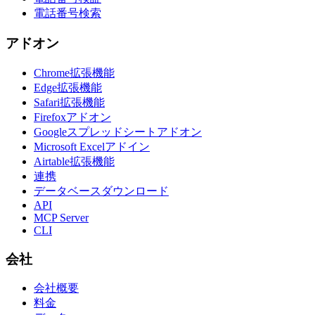
電話番号検索
アドオン
Chrome拡張機能
Edge拡張機能
Safari拡張機能
Firefoxアドオン
Googleスプレッドシートアドオン
Microsoft Excelアドイン
Airtable拡張機能
連携
データベースダウンロード
API
MCP Server
CLI
会社
会社概要
料金