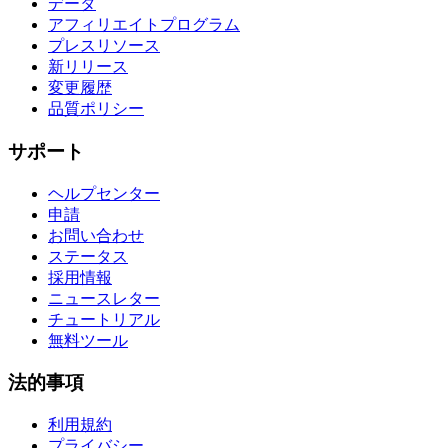
データ
アフィリエイトプログラム
プレスリソース
新リリース
変更履歴
品質ポリシー
サポート
ヘルプセンター
申請
お問い合わせ
ステータス
採用情報
ニュースレター
チュートリアル
無料ツール
法的事項
利用規約
プライバシー