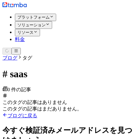
プラットフォーム
ソリューション
リソース
料金
ブログ
タグ
#
saas
0 件の記事
このタグの記事はありません
このタグの記事はまだありません。
ブログに戻る
今すぐ検証済みメールアドレスを見つ