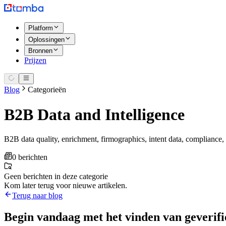
Platform
Oplossingen
Bronnen
Prijzen
Blog
Categorieën
B2B Data and Intelligence
B2B data quality, enrichment, firmographics, intent data, compliance, 
0 berichten
Geen berichten in deze categorie
Kom later terug voor nieuwe artikelen.
Terug naar blog
Begin vandaag met het vinden van geverifi